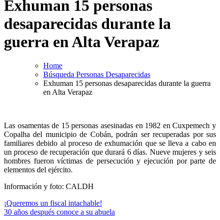
Exhuman 15 personas
desaparecidas durante la
guerra en Alta Verapaz
Home
Búsqueda Personas Desaparecidas
Exhuman 15 personas desaparecidas durante la guerra
en Alta Verapaz
Las osamentas de 15 personas asesinadas en 1982 en Cuxpemech y
Copalha del municipio de Cobán, podrán ser recuperadas por sus
familiares debido al proceso de exhumación que se lleva a cabo en
un proceso de recuperación que durará 6 días. Nueve mujeres y seis
hombres fueron víctimas de persecución y ejecución por parte de
elementos del ejército.
Información y foto: CALDH
Navegación
¡Queremos un fiscal intachable!
30 años después conoce a su abuela
de