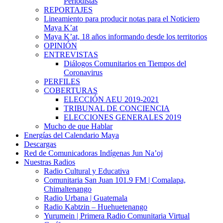
Periodistas
REPORTAJES
Lineamiento para producir notas para el Noticiero
Maya K’at
Maya K’at, 18 años informando desde los territorios
OPINIÓN
ENTREVISTAS
Diálogos Comunitarios en Tiempos del
Coronavirus
PERFILES
COBERTURAS
ELECCIÓN AEU 2019-2021
TRIBUNAL DE CONCIENCIA
ELECCIONES GENERALES 2019
Mucho de que Hablar
Energías del Calendario Maya
Descargas
Red de Comunicadoras Indígenas Jun Na’oj
Nuestras Radios
Radio Cultural y Educativa
Comunitaria San Juan 101.9 FM | Comalapa,
Chimaltenango
Radio Urbana | Guatemala
Radio Kabtzin – Huehuetenango
Yurumein | Primera Radio Comunitaria Virtual