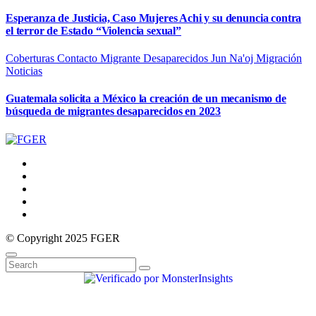
Esperanza de Justicia, Caso Mujeres Achi y su denuncia contra
el terror de Estado “Violencia sexual”
Coberturas
Contacto Migrante
Desaparecidos
Jun Na'oj
Migración
Noticias
Guatemala solicita a México la creación de un mecanismo de
búsqueda de migrantes desaparecidos en 2023
© Copyright 2025 FGER