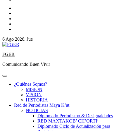
6 Ago 2026, Jue
FGER
Comunicando Buen Vivir
¿Quiénes Somos?
MISIÓN
VISION
HISTORIA
Red de Periodistas Maya K’at
NOTICIAS
Diplomado Periodismo & Desigualdades
RED MAXTAKOB’ CH’ORTI’
Diplomado Ciclo de Actualización para