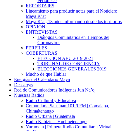
Periodistas
REPORTAJES
Lineamiento para producir notas para el Noticiero
Maya K’at
Maya K’at, 18 años informando desde los territorios
OPINIÓN
ENTREVISTAS
Diálogos Comunitarios en Tiempos del
Coronavirus
PERFILES
COBERTURAS
ELECCIÓN AEU 2019-2021
TRIBUNAL DE CONCIENCIA
ELECCIONES GENERALES 2019
Mucho de que Hablar
Energías del Calendario Maya
Descargas
Red de Comunicadoras Indígenas Jun Na’oj
Nuestras Radios
Radio Cultural y Educativa
Comunitaria San Juan 101.9 FM | Comalapa,
Chimaltenango
Radio Urbana | Guatemala
Radio Kabtzin – Huehuetenango
Yurumein | Primera Radio Comunitaria Virtual