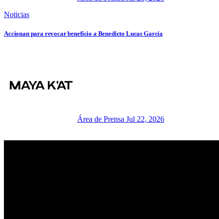
Noticias
Accionan para revocar beneficio a Benedicto Lucas García
Área de Prensa
Jul 22, 2026