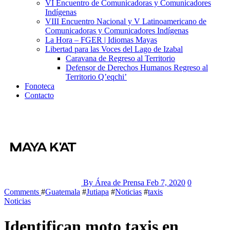
VI Encuentro de Comunicadoras y Comunicadores
Indígenas
VIII Encuentro Nacional y V Latinoamericano de
Comunicadoras y Comunicadores Indígenas
La Hora – FGER | Idiomas Mayas
Libertad para las Voces del Lago de Izabal
Caravana de Regreso al Territorio
Defensor de Derechos Humanos Regreso al
Territorio Q’eqchi’
Fonoteca
Contacto
By Área de Prensa
Feb 7, 2020
0
Comments
#
Guatemala
#
Jutiapa
#
Noticias
#
taxis
Noticias
Identifican moto taxis en