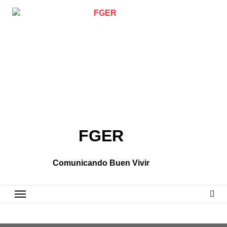
Skip
to
content
FGER
Comunicando Buen Vivir