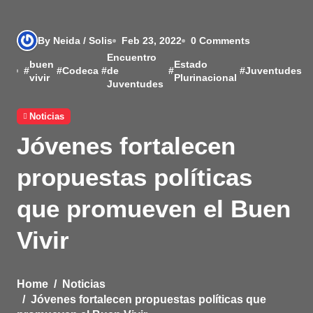
By Neida / Solis
Feb 23, 2022
0 Comments
Encuentro
buen
Estado
#
#
Codeca
#
de
#
#
Juventudes
vivir
Plurinacional
Juventudes
Noticias
Jóvenes fortalecen
propuestas políticas
que promueven el Buen
Vivir
Home
Noticias
Jóvenes fortalecen propuestas políticas que