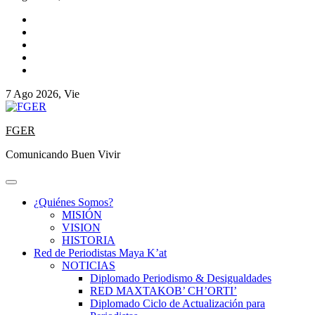
7 Ago 2026, Vie
FGER
Comunicando Buen Vivir
¿Quiénes Somos?
MISIÓN
VISION
HISTORIA
Red de Periodistas Maya K’at
NOTICIAS
Diplomado Periodismo & Desigualdades
RED MAXTAKOB’ CH’ORTI’
Diplomado Ciclo de Actualización para