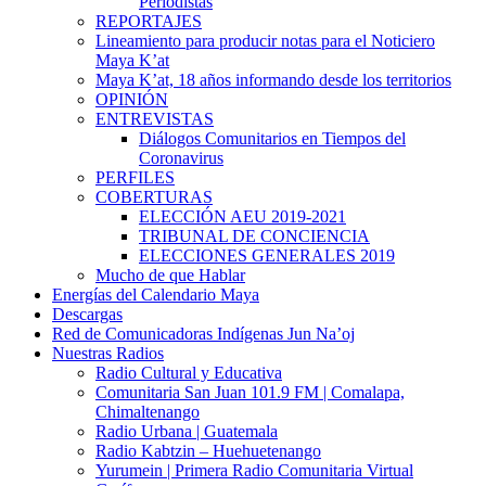
Periodistas
REPORTAJES
Lineamiento para producir notas para el Noticiero
Maya K’at
Maya K’at, 18 años informando desde los territorios
OPINIÓN
ENTREVISTAS
Diálogos Comunitarios en Tiempos del
Coronavirus
PERFILES
COBERTURAS
ELECCIÓN AEU 2019-2021
TRIBUNAL DE CONCIENCIA
ELECCIONES GENERALES 2019
Mucho de que Hablar
Energías del Calendario Maya
Descargas
Red de Comunicadoras Indígenas Jun Na’oj
Nuestras Radios
Radio Cultural y Educativa
Comunitaria San Juan 101.9 FM | Comalapa,
Chimaltenango
Radio Urbana | Guatemala
Radio Kabtzin – Huehuetenango
Yurumein | Primera Radio Comunitaria Virtual