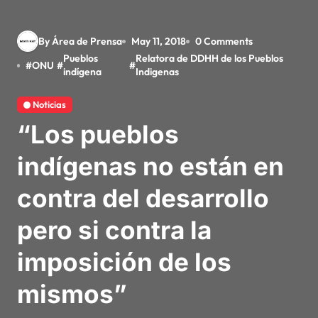
By Área de Prensa
May 11, 2018
0 Comments
Pueblos
Relatora de DDHH de los Pueblos
#
ONU
#
#
indígena
Indigenas
Noticias
“Los pueblos
indígenas no están en
contra del desarrollo
pero si contra la
imposición de los
mismos”