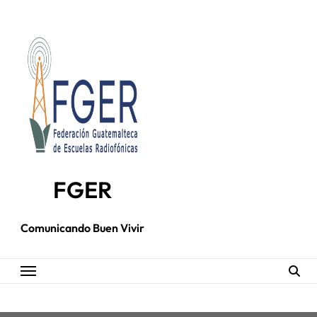
Skip
to
content
FGER
Comunicando Buen Vivir