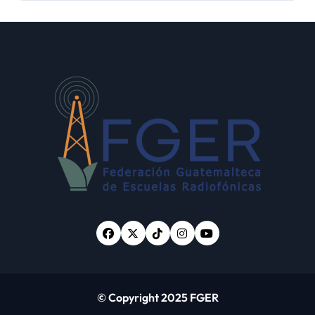
de Estado “Violencia
sexual”
© Copyright 2025 FGER