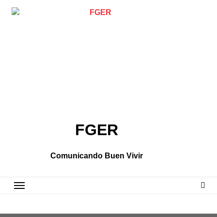
Skip
to
content
FGER
Comunicando Buen Vivir