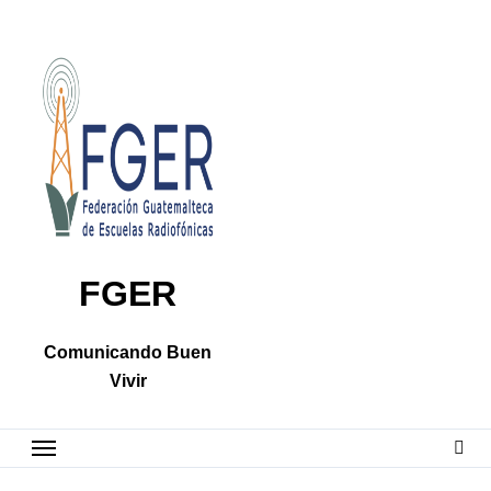
Skip
to
content
FGER
Comunicando Buen
Vivir