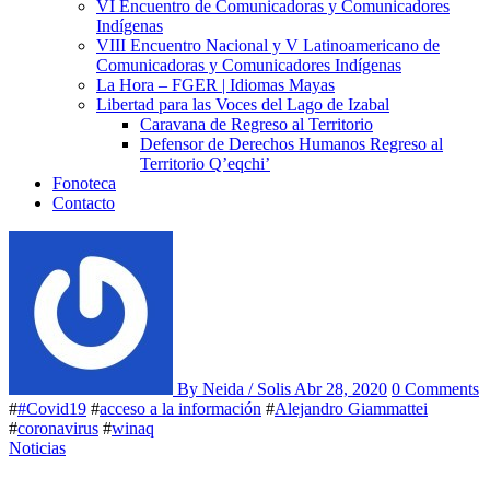
VI Encuentro de Comunicadoras y Comunicadores
Indígenas
VIII Encuentro Nacional y V Latinoamericano de
Comunicadoras y Comunicadores Indígenas
La Hora – FGER | Idiomas Mayas
Libertad para las Voces del Lago de Izabal
Caravana de Regreso al Territorio
Defensor de Derechos Humanos Regreso al
Territorio Q’eqchi’
Fonoteca
Contacto
By Neida / Solis
Abr 28, 2020
0 Comments
#
#Covid19
#
acceso a la información
#
Alejandro Giammattei
#
coronavirus
#
winaq
Noticias