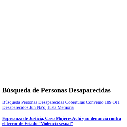
Búsqueda de Personas Desaparecidas
Búsqueda Personas Desaparecidas
Coberturas
Convenio 189 OIT
Desaparecidos
Jun Na'oj
Justa Memoria
Esperanza de Justicia, Caso Mujeres Achi y su denuncia contra
el terror de Estado “Violencia sexual”