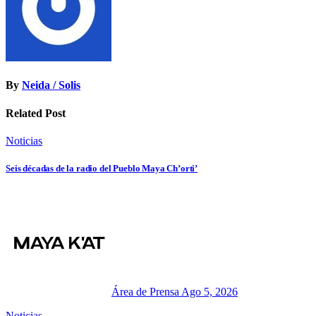
By
Neida / Solis
Related Post
Noticias
Seis décadas de la radio del Pueblo Maya Ch’orti’
Área de Prensa
Ago 5, 2026
Noticias