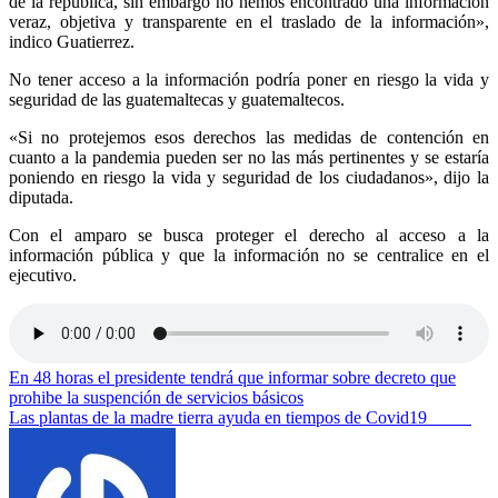
de la republica, sin embargo no hemos encontrado una información
veraz, objetiva y transparente en el traslado de la información»,
indico Guatierrez.
No tener acceso a la información podría poner en riesgo la vida y
seguridad de las guatemaltecas y guatemaltecos.
«Si no protejemos esos derechos las medidas de contención en
cuanto a la pandemia pueden ser no las más pertinentes y se estaría
poniendo en riesgo la vida y seguridad de los ciudadanos», dijo la
diputada.
Con el amparo se busca proteger el derecho al acceso a la
información pública y que la información no se centralice en el
ejecutivo.
Navegación
En 48 horas el presidente tendrá que informar sobre decreto que
prohibe la suspención de servicios básicos
de
Las plantas de la madre tierra ayuda en tiempos de Covid19
entradas