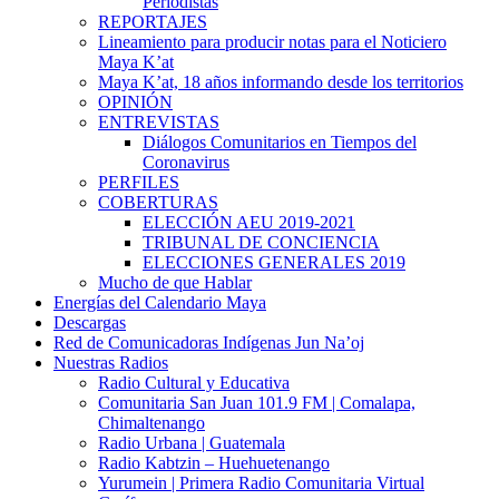
Periodistas
REPORTAJES
Lineamiento para producir notas para el Noticiero
Maya K’at
Maya K’at, 18 años informando desde los territorios
OPINIÓN
ENTREVISTAS
Diálogos Comunitarios en Tiempos del
Coronavirus
PERFILES
COBERTURAS
ELECCIÓN AEU 2019-2021
TRIBUNAL DE CONCIENCIA
ELECCIONES GENERALES 2019
Mucho de que Hablar
Energías del Calendario Maya
Descargas
Red de Comunicadoras Indígenas Jun Na’oj
Nuestras Radios
Radio Cultural y Educativa
Comunitaria San Juan 101.9 FM | Comalapa,
Chimaltenango
Radio Urbana | Guatemala
Radio Kabtzin – Huehuetenango
Yurumein | Primera Radio Comunitaria Virtual