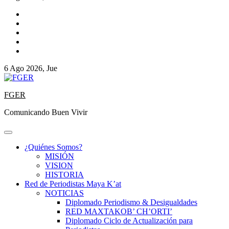
6 Ago 2026, Jue
FGER
Comunicando Buen Vivir
¿Quiénes Somos?
MISIÓN
VISION
HISTORIA
Red de Periodistas Maya K’at
NOTICIAS
Diplomado Periodismo & Desigualdades
RED MAXTAKOB’ CH’ORTI’
Diplomado Ciclo de Actualización para