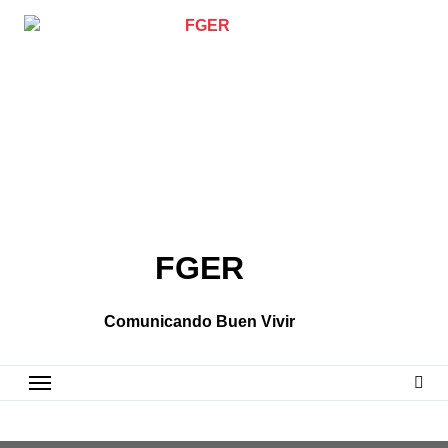
Skip
to
content
FGER
Comunicando Buen Vivir