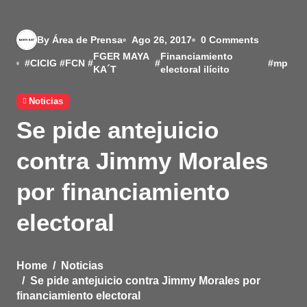
By Área de Prensa
Ago 26, 2017
0 Comments
FGER MAYA
Financiamiento
#
CICIG
#
FCN
#
#
#
mp
KA´T
electoral ilícito
Noticias
Se pide antejuicio
contra Jimmy Morales
por financiamiento
electoral
Home
Noticias
Se pide antejuicio contra Jimmy Morales por
financiamiento electoral