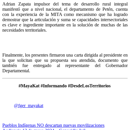
Adrian Zapata impulsor del tema de desarrollo rural integral
manifestó que a nivel nacional, el departamento de Petén, cuenta
con la experiencia de la MITA como mecanismo que ha logrado
demostrar que la articulación y suma se capacidades intersectoriales
es clave e ingrediente importante en la solución de muchas de las
necesidades territoriales.
Finalmente, los presentes firmaron una carta dirigida al presidente en
la que solicitan que su propuesta sea atendida, documento que
también fue entregado al representante del Gobernador
Departamental.
#MayaKat #Informando #DesdeLosTerritorios
@fger_mayakat
Navegación
Pueblos Indígenas NO descartan nuevas movilizaciones