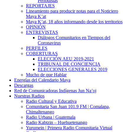
Periodistas
REPORTAJES
Lineamiento para producir notas para el Noticiero
Maya K’at
Maya K’at, 18 años informando desde los territorios
OPINIÓN
ENTREVISTAS
Diálogos Comunitarios en Tiempos del
Coronavirus
PERFILES
COBERTURAS
ELECCIÓN AEU 2019-2021
TRIBUNAL DE CONCIENCIA
ELECCIONES GENERALES 2019
Mucho de que Hablar
Energías del Calendario Maya
Descargas
Red de Comunicadoras Indígenas Jun Na’oj
Nuestras Radios
Radio Cultural y Educativa
Comunitaria San Juan 101.9 FM | Comalapa,
Chimaltenango
Radio Urbana | Guatemala
Radio Kabtzin – Huehuetenango
Yurumein | Primera Radio Comunitaria Virtual