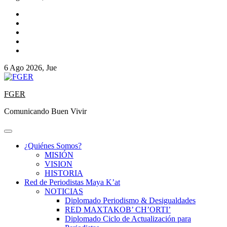
6 Ago 2026, Jue
FGER
Comunicando Buen Vivir
¿Quiénes Somos?
MISIÓN
VISION
HISTORIA
Red de Periodistas Maya K’at
NOTICIAS
Diplomado Periodismo & Desigualdades
RED MAXTAKOB’ CH’ORTI’
Diplomado Ciclo de Actualización para