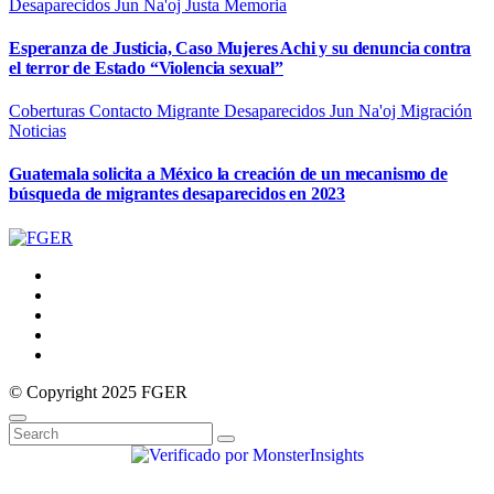
Desaparecidos
Jun Na'oj
Justa Memoria
Esperanza de Justicia, Caso Mujeres Achi y su denuncia contra
el terror de Estado “Violencia sexual”
Coberturas
Contacto Migrante
Desaparecidos
Jun Na'oj
Migración
Noticias
Guatemala solicita a México la creación de un mecanismo de
búsqueda de migrantes desaparecidos en 2023
© Copyright 2025 FGER