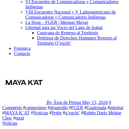
VI Encuentro de Comunicadoras y Comunicadores
Indígenas
VIII Encuentro Nacional y V Latinoamericano de
Comunicadoras y Comunicadores Indígenas
La Hora – FGER | Idiomas Mayas
Libertad para las Voces del Lago de Izabal
Caravana de Regreso al Territorio
Defensor de Derechos Humanos Regreso al
Territorio Q’eqchi’
Fonoteca
Contacto
By Área de Prensa
May 13, 2024
0
Comments
#
campesinos
#
desarrollo
#
FGER
#
Guatemala
#
integral
#
MAYA K`AT
#
Noticias
#
Petén
#
q´eqchi´
#
Rubén Darío Melgar
Choc
#
rural
Noticias