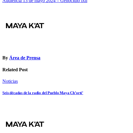
Audiencia 13 de mayo 2024 – Genocidio Ixil
de
entradas
By
Área de Prensa
Related Post
Noticias
Seis décadas de la radio del Pueblo Maya Ch’orti’