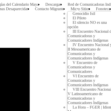
gías del Calendario Maya
Descargas
Red de Comunicadoras Indí
nas Desaparecidas
Contacto Migrante
Micro Sitios
Fonoteca
Genocidio Ixil
El Piloto
El silencio NO es una
opción
III Encuentro Nacional 
Comunicadoras y
Comunicadores Indígenas
IV Encuentro Nacional 
II Mesoamericano de
Comunicadoras y
Comunicadores Indígenas
V Encuentro de
Comunicadoras y
Comunicadores
VI Encuentro de
Comunicadoras y
Comunicadores Indígenas
VIII Encuentro Naciona
V Latinoamericano de
Comunicadoras y
Comunicadores Indígenas
La Hora – FGER | Idio