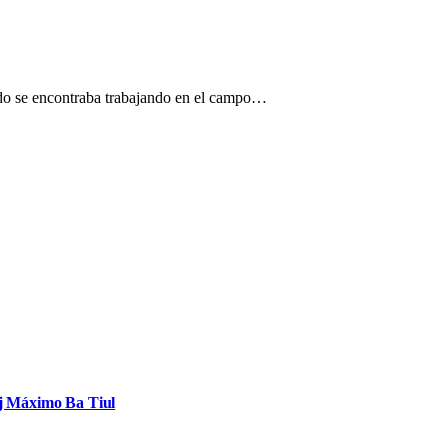
ndo se encontraba trabajando en el campo…
oj Máximo Ba Tiul