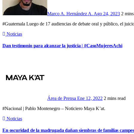
Marco A. Hernández A.
Ago 24, 2023
2 mins
#Guatemala Luego de 17 audiencias de debate oral y público, el juicio
Noticias
Dan testimonio para alcanzar la justicia | #CasoMujeresAchi
Área de Prensa
Ene 12, 2022
2 mins read
#Nacional | Pablo Montenegro – Noticiero Maya K’at.
Noticias
En oscuridad de la madrugada dañan siembras de familias campes