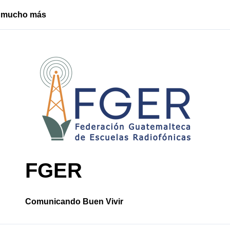
o, mucho más
Santa Cruz Ch
FGER
Comunicando Buen Vivir