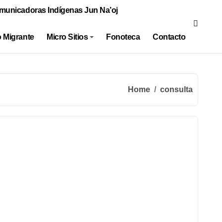
municadoras Indígenas Jun Na’oj
 Migrante
Micro Sitios
Fonoteca
Contacto
Home
consulta