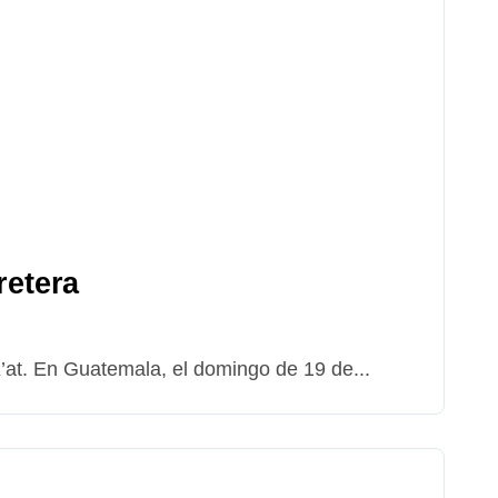
retera
K’at. En Guatemala, el domingo de 19 de...