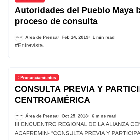
Autoridades del Pueblo Maya I
proceso de consulta
Área de Prensa
Feb 14, 2019
1 min read
#Entrevista.
Pronunciamientos
CONSULTA PREVIA Y PARTIC
CENTROAMÉRICA
Área de Prensa
Oct 25, 2018
6 mins read
III ENCUENTRO REGIONAL DE LA ALIANZA CENTROAMERICANA FRENTE A LA MINERÍA -
ACAFREMIN- “CONSULTA PREVIA Y PARTICI