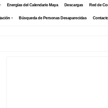
Energías del Calendario Maya
Descargas
Red de Co
tación
Búsqueda de Personas Desaparecidas
Contacto