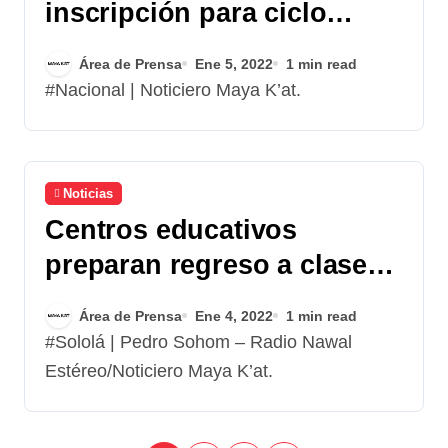
inscripción para ciclo
escolar 2022
Área de Prensa
Ene 5, 2022
1 min read
#Nacional | Noticiero Maya K’at.
Noticias
Centros educativos
preparan regreso a clases
en modalidad híbrida
Área de Prensa
Ene 4, 2022
1 min read
#Sololá | Pedro Sohom – Radio Nawal
Estéreo/Noticiero Maya K’at.