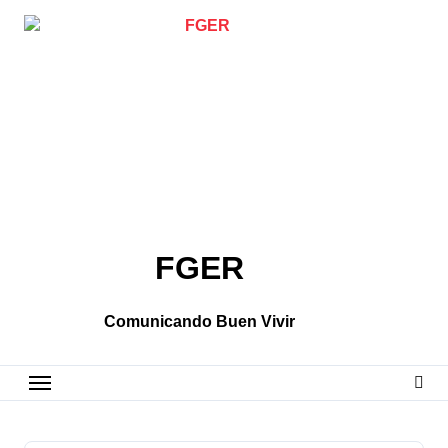
Skip
to
content
FGER
Comunicando Buen Vivir