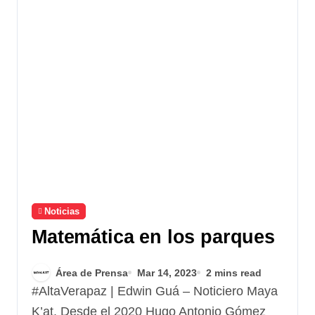
Noticias
Matemática en los parques
Área de Prensa
Mar 14, 2023
2 mins read
#AltaVerapaz | Edwin Guá – Noticiero Maya
K’at. Desde el 2020 Hugo Antonio Gómez