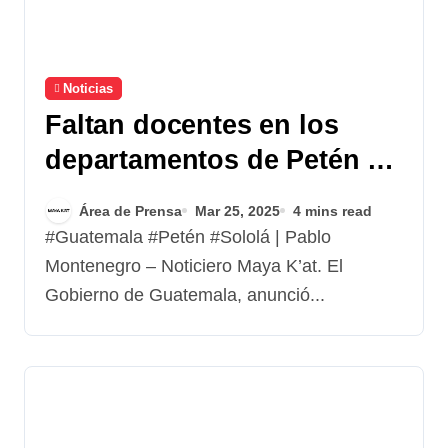
Noticias
Faltan docentes en los
departamentos de Petén y
Sololá
Área de Prensa
Mar 25, 2025
4 mins read
#Guatemala #Petén #Sololá | Pablo
Montenegro – Noticiero Maya K’at. El
Gobierno de Guatemala, anunció...