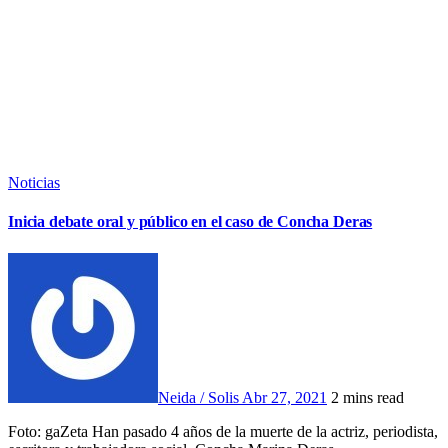
Noticias
Inicia debate oral y público en el caso de Concha Deras
Neida / Solis
Abr 27, 2021
2 mins read
Foto: gaZeta Han pasado 4 años de la muerte de la actriz, periodista,