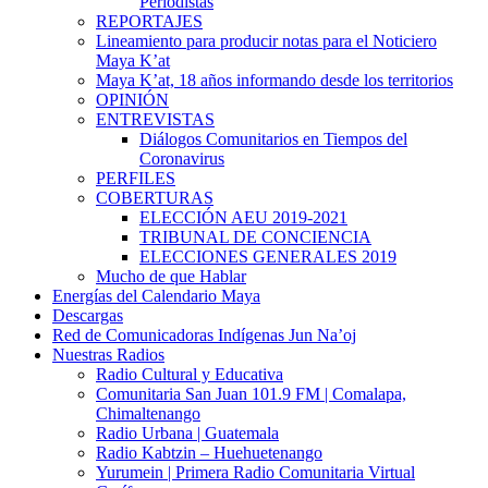
Periodistas
REPORTAJES
Lineamiento para producir notas para el Noticiero
Maya K’at
Maya K’at, 18 años informando desde los territorios
OPINIÓN
ENTREVISTAS
Diálogos Comunitarios en Tiempos del
Coronavirus
PERFILES
COBERTURAS
ELECCIÓN AEU 2019-2021
TRIBUNAL DE CONCIENCIA
ELECCIONES GENERALES 2019
Mucho de que Hablar
Energías del Calendario Maya
Descargas
Red de Comunicadoras Indígenas Jun Na’oj
Nuestras Radios
Radio Cultural y Educativa
Comunitaria San Juan 101.9 FM | Comalapa,
Chimaltenango
Radio Urbana | Guatemala
Radio Kabtzin – Huehuetenango
Yurumein | Primera Radio Comunitaria Virtual