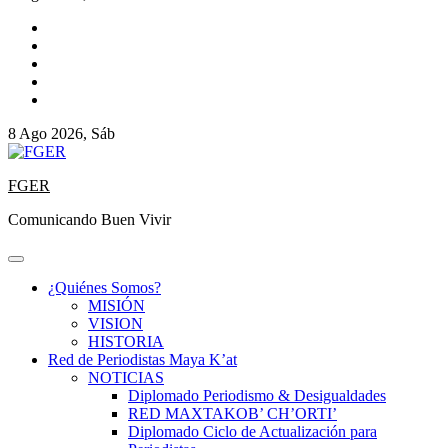
8 Ago 2026, Sáb
FGER
Comunicando Buen Vivir
¿Quiénes Somos?
MISIÓN
VISION
HISTORIA
Red de Periodistas Maya K’at
NOTICIAS
Diplomado Periodismo & Desigualdades
RED MAXTAKOB’ CH’ORTI’
Diplomado Ciclo de Actualización para