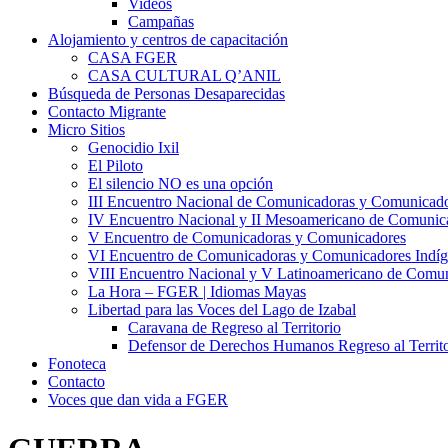
Videos
Campañas
Alojamiento y centros de capacitación
CASA FGER
CASA CULTURAL Q’ANIL
Búsqueda de Personas Desaparecidas
Contacto Migrante
Micro Sitios
Genocidio Ixil
El Piloto
El silencio NO es una opción
III Encuentro Nacional de Comunicadoras y Comunicado
IV Encuentro Nacional y II Mesoamericano de Comunic
V Encuentro de Comunicadoras y Comunicadores
VI Encuentro de Comunicadoras y Comunicadores Indíg
VIII Encuentro Nacional y V Latinoamericano de Comu
La Hora – FGER | Idiomas Mayas
Libertad para las Voces del Lago de Izabal
Caravana de Regreso al Territorio
Defensor de Derechos Humanos Regreso al Territo
Fonoteca
Contacto
Voces que dan vida a FGER