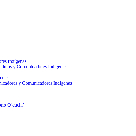
res Indígenas
adoras y Comunicadores Indígenas
enas
nicadoras y Comunicadores Indígenas
rio Q’eqchi’