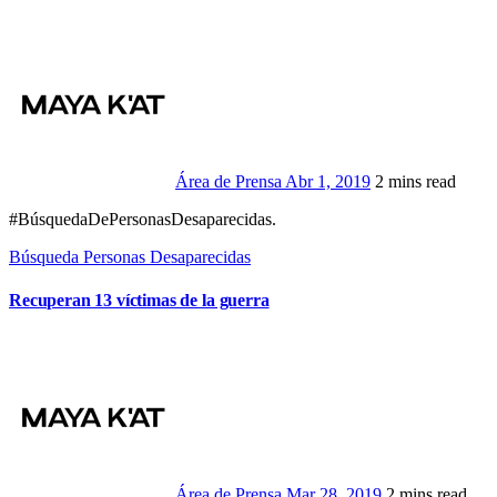
Área de Prensa
Abr 1, 2019
2 mins read
#BúsquedaDePersonasDesaparecidas.
Búsqueda Personas Desaparecidas
Recuperan 13 víctimas de la guerra
Área de Prensa
Mar 28, 2019
2 mins read