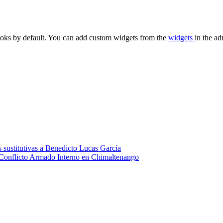
oks by default. You can add custom widgets from the
widgets
in the ad
 sustitutivas a Benedicto Lucas García
 Conflicto Armado Interno en Chimaltenango