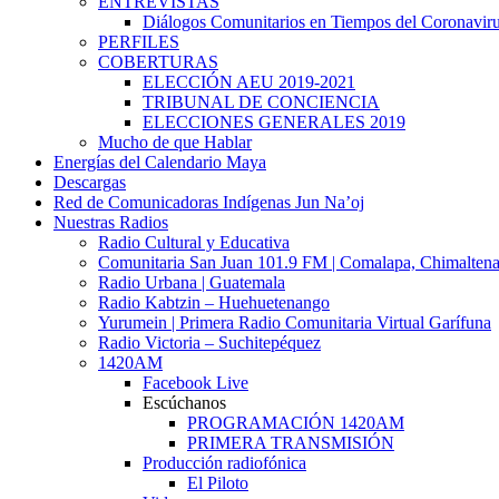
ENTREVISTAS
Diálogos Comunitarios en Tiempos del Coronavir
PERFILES
COBERTURAS
ELECCIÓN AEU 2019-2021
TRIBUNAL DE CONCIENCIA
ELECCIONES GENERALES 2019
Mucho de que Hablar
Energías del Calendario Maya
Descargas
Red de Comunicadoras Indígenas Jun Na’oj
Nuestras Radios
Radio Cultural y Educativa
Comunitaria San Juan 101.9 FM | Comalapa, Chimalten
Radio Urbana | Guatemala
Radio Kabtzin – Huehuetenango
Yurumein | Primera Radio Comunitaria Virtual Garífuna
Radio Victoria – Suchitepéquez
1420AM
Facebook Live
Escúchanos
PROGRAMACIÓN 1420AM
PRIMERA TRANSMISIÓN
Producción radiofónica
El Piloto