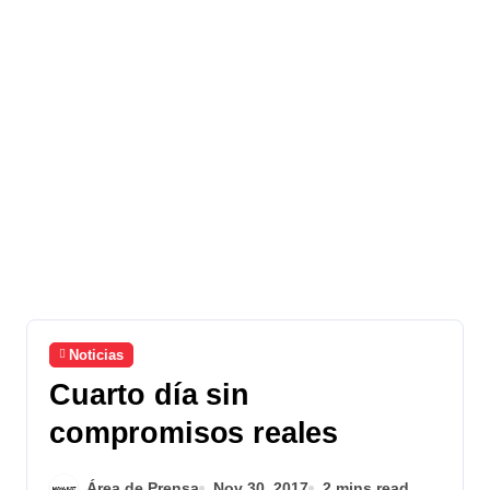
Noticias
Cuarto día sin
compromisos reales
Área de Prensa
Nov 30, 2017
2 mins read