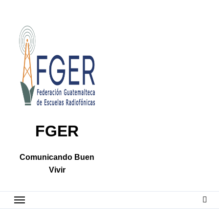
Skip
to
content
FGER
Comunicando Buen
Vivir