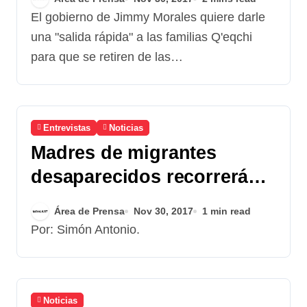
El gobierno de Jimmy Morales quiere darle
una "salida rápida" a las familias Q'eqchi
para que se retiren de las…
Entrevistas
Noticias
Madres de migrantes
desaparecidos recorrerán
México en busca de sus
Área de Prensa
Nov 30, 2017
1 min read
hijos
Por: Simón Antonio.
Noticias