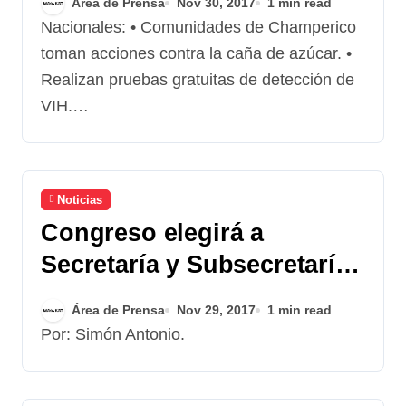
Área de Prensa
Nov 30, 2017
1 min read
Nacionales: • Comunidades de Champerico
toman acciones contra la caña de azúcar. •
Realizan pruebas gratuitas de detección de
VIH.…
Noticias
Congreso elegirá a
Secretaría y Subsecretaría
de CONAMIGUA
Área de Prensa
Nov 29, 2017
1 min read
Por: Simón Antonio.