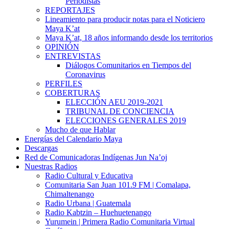
Periodistas
REPORTAJES
Lineamiento para producir notas para el Noticiero
Maya K’at
Maya K’at, 18 años informando desde los territorios
OPINIÓN
ENTREVISTAS
Diálogos Comunitarios en Tiempos del
Coronavirus
PERFILES
COBERTURAS
ELECCIÓN AEU 2019-2021
TRIBUNAL DE CONCIENCIA
ELECCIONES GENERALES 2019
Mucho de que Hablar
Energías del Calendario Maya
Descargas
Red de Comunicadoras Indígenas Jun Na’oj
Nuestras Radios
Radio Cultural y Educativa
Comunitaria San Juan 101.9 FM | Comalapa,
Chimaltenango
Radio Urbana | Guatemala
Radio Kabtzin – Huehuetenango
Yurumein | Primera Radio Comunitaria Virtual