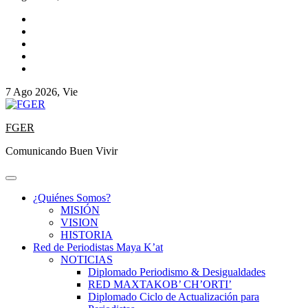
7 Ago 2026, Vie
FGER
Comunicando Buen Vivir
¿Quiénes Somos?
MISIÓN
VISION
HISTORIA
Red de Periodistas Maya K’at
NOTICIAS
Diplomado Periodismo & Desigualdades
RED MAXTAKOB’ CH’ORTI’
Diplomado Ciclo de Actualización para