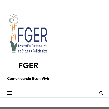
Skip
to
content
FGER
Comunicando Buen Vivir