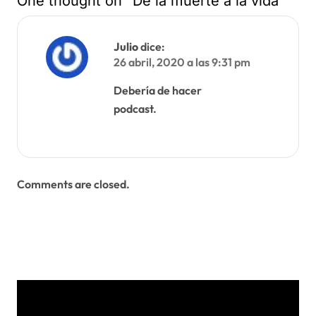
One thought on “De la muerte a la vida”
Julio
dice:
26 abril, 2020 a las 9:31 pm
Debería de hacer
podcast.
Comments are closed.