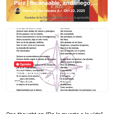
Paiz | Incansable, andariego,
luchón.
Marco A. Hernández A.
Oct 20, 2025
Opinión
Sin Rumbo, Sin Proyecto
Área de Prensa
Abr 9, 2025