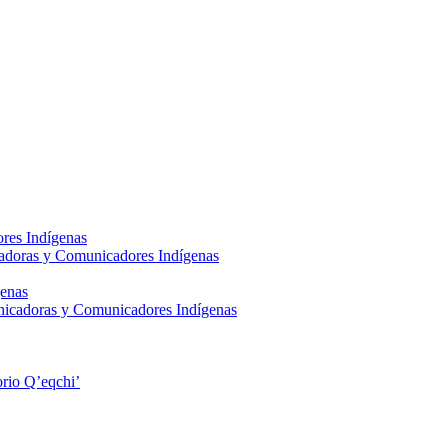
res Indígenas
adoras y Comunicadores Indígenas
enas
nicadoras y Comunicadores Indígenas
rio Q’eqchi’