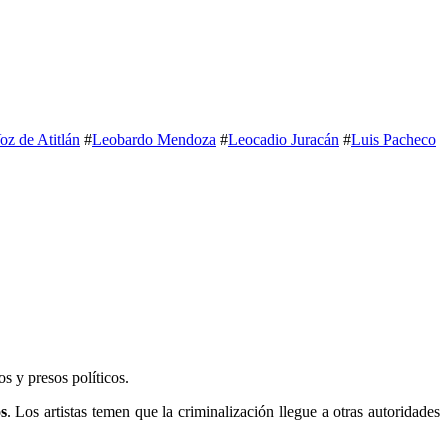
oz de Atitlán
#
Leobardo Mendoza
#
Leocadio Juracán
#
Luis Pacheco
os y presos políticos.
s
. Los artistas temen que la criminalización llegue a otras autoridades