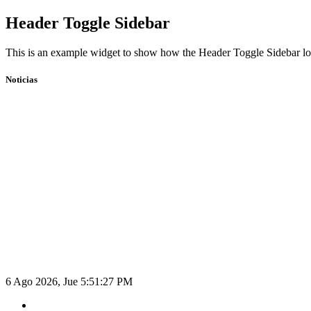
Skip
Header Toggle Sidebar
to
content
This is an example widget to show how the Header Toggle Sidebar lo
Noticias
6 Ago 2026, Jue
5:51:28 PM