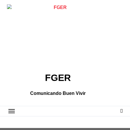
Skip
to
content
FGER
Comunicando Buen Vivir