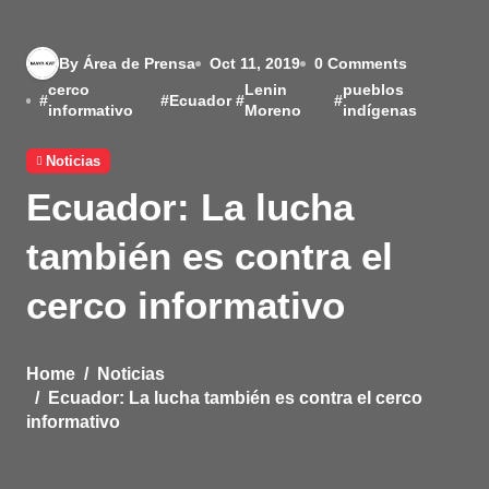
By Área de Prensa
Oct 11, 2019
0 Comments
cerco
Lenin
pueblos
#
#
Ecuador
#
#
informativo
Moreno
indígenas
Noticias
Ecuador: La lucha
también es contra el
cerco informativo
Home
Noticias
Ecuador: La lucha también es contra el cerco
informativo