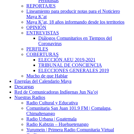
Periodistas
REPORTAJES
Lineamiento para producir notas para el Noticiero
Maya K’at
Maya K’at, 18 años informando desde los territorios
OPINIÓN
ENTREVISTAS
Diálogos Comunitarios en Tiempos del
Coronavirus
PERFILES
COBERTURAS
ELECCIÓN AEU 2019-2021
TRIBUNAL DE CONCIENCIA
ELECCIONES GENERALES 2019
Mucho de que Hablar
Energías del Calendario Maya
Descargas
Red de Comunicadoras Indígenas Jun Na’oj
Nuestras Radios
Radio Cultural y Educativa
Comunitaria San Juan 101.9 FM | Comalapa,
Chimaltenango
Radio Urbana | Guatemala
Radio Kabtzin – Huehuetenango
Yurumein | Primera Radio Comunitaria Virtual