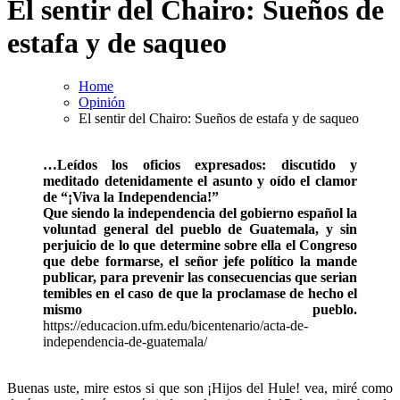
El sentir del Chairo: Sueños de
estafa y de saqueo
Home
Opinión
El sentir del Chairo: Sueños de estafa y de saqueo
…Leídos los oficios expresados: discutido y
meditado detenidamente el asunto y oído el clamor
de “¡Viva la Independencia!”
Que siendo la independencia del gobierno español la
voluntad general del pueblo de Guatemala, y sin
perjuicio de lo que determine sobre ella el Congreso
que debe formarse, el señor jefe político la mande
publicar, para prevenir las consecuencias que serian
temibles en el caso de que la proclamase de hecho el
mismo pueblo.
https://educacion.ufm.edu/bicentenario/acta-de-
independencia-de-guatemala/
Buenas uste, mire estos si que son ¡Hijos del Hule! vea, miré como