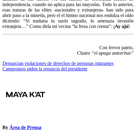
independencia, cuando no aplica para las mayorías. Todo lo anterior,
esas tranzas de las elites -nacionales y extranjeras- han sido para
abrir paso a la minería, pero el el himno nacional nos endulza el oído
diciendo: “Si mañana tu suelo sagrado, lo amenaza invasión
extranjera…” Como diría mi vecina “la fresa con crema”:
¡Ay ajá!
Con fervor patrio,
Chairo
“el apaga antorchas”
Navegación
Denuncian violaciones de derechos de personas migrantes
Campesinos piden la renuncia del presidente
de
entradas
By
Área de Prensa