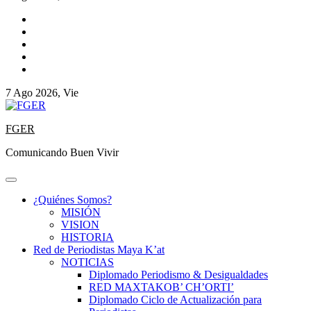
7 Ago 2026, Vie
FGER
Comunicando Buen Vivir
¿Quiénes Somos?
MISIÓN
VISION
HISTORIA
Red de Periodistas Maya K’at
NOTICIAS
Diplomado Periodismo & Desigualdades
RED MAXTAKOB’ CH’ORTI’
Diplomado Ciclo de Actualización para