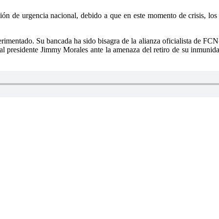
ación de urgencia nacional, debido a que en este momento de crisis, l
mentado. Su bancada ha sido bisagra de la alianza oficialista de FCN-N
l presidente Jimmy Morales ante la amenaza del retiro de su inmunidad