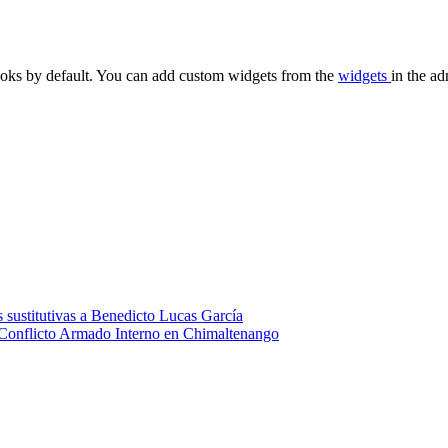
oks by default. You can add custom widgets from the
widgets
in the ad
 sustitutivas a Benedicto Lucas García
 Conflicto Armado Interno en Chimaltenango