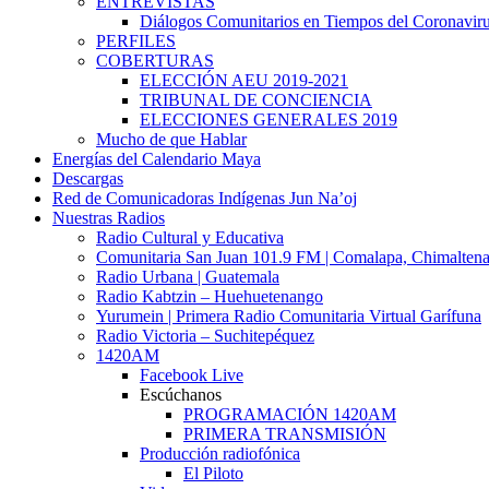
ENTREVISTAS
Diálogos Comunitarios en Tiempos del Coronavir
PERFILES
COBERTURAS
ELECCIÓN AEU 2019-2021
TRIBUNAL DE CONCIENCIA
ELECCIONES GENERALES 2019
Mucho de que Hablar
Energías del Calendario Maya
Descargas
Red de Comunicadoras Indígenas Jun Na’oj
Nuestras Radios
Radio Cultural y Educativa
Comunitaria San Juan 101.9 FM | Comalapa, Chimalten
Radio Urbana | Guatemala
Radio Kabtzin – Huehuetenango
Yurumein | Primera Radio Comunitaria Virtual Garífuna
Radio Victoria – Suchitepéquez
1420AM
Facebook Live
Escúchanos
PROGRAMACIÓN 1420AM
PRIMERA TRANSMISIÓN
Producción radiofónica
El Piloto