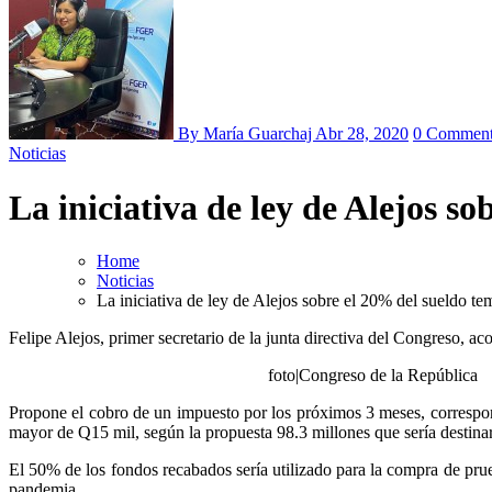
By María Guarchaj
Abr 28, 2020
0 Comment
Noticias
La iniciativa de ley de Alejos s
Home
Noticias
La iniciativa de ley de Alejos sobre el 20% del sueldo te
Felipe Alejos, primer secretario de la junta directiva del Congreso,
foto|Congreso de la República
Propone el cobro de un impuesto por los próximos 3 meses, correspondi
mayor de Q15 mil, según la propuesta 98.3 millones que sería destinar
El 50% de los fondos recabados sería utilizado para la compra de prue
pandemia.