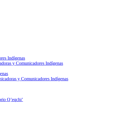
res Indígenas
adoras y Comunicadores Indígenas
enas
nicadoras y Comunicadores Indígenas
rio Q’eqchi’