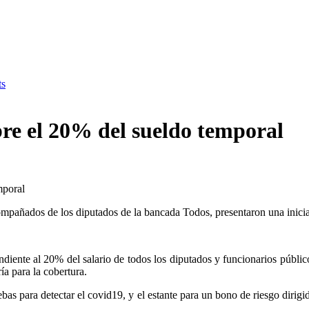
s
obre el 20% del sueldo temporal
mporal
 acompañados de los diputados de la bancada Todos, presentaron una ini
ente al 20% del salario de todos los diputados y funcionarios público 
ía para la cobertura.
bas para detectar el covid19, y el estante para un bono de riesgo dirig