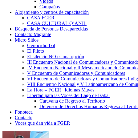
Videos
Campañas
Alojamiento y centros de capacitación
CASA FGER
CASA CULTURAL Q’ANIL
Búsqueda de Personas Desaparecidas
Contacto Migrante
Micro Sitios
Genocidio Ixil
El Piloto
El silencio NO es una opción
III Encuentro Nacional de Comunicadoras y Comunicado
IV Encuentro Nacional y II Mesoamericano de Comunic
V Encuentro de Comunicadoras y Comunicadores
VI Encuentro de Comunicadoras y Comunicadores Indíg
VIII Encuentro Nacional y V Latinoamericano de Comu
La Hora – FGER | Idiomas Mayas
Libertad para las Voces del Lago de Izabal
Caravana de Regreso al Territorio
Defensor de Derechos Humanos Regreso al Territo
Fonoteca
Contacto
Voces que dan vida a FGER