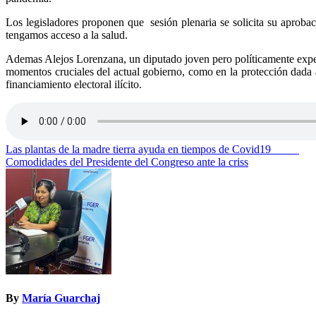
Los legisladores proponen que sesión plenaria se solicita su aprob
tengamos acceso a la salud.
Ademas Alejos Lorenzana, un diputado joven pero políticamente experi
momentos cruciales del actual gobierno, como en la protección dada a
financiamiento electoral ilícito.
Navegación
Las plantas de la madre tierra ayuda en tiempos de Covid19
Comodidades del Presidente del Congreso ante la criss
de
entradas
By
María Guarchaj