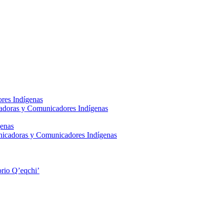
res Indígenas
adoras y Comunicadores Indígenas
enas
nicadoras y Comunicadores Indígenas
rio Q’eqchi’