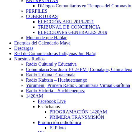
ENTREVISTAS
Diálogos Comunitarios en Tiempos del Coronavir
PERFILES
COBERTURAS
ELECCIÓN AEU 2019-2021
TRIBUNAL DE CONCIENCIA
ELECCIONES GENERALES 2019
Mucho de que Hablar
Energías del Calendario Maya
Descargas
Red de Comunicadoras Indígenas Jun Na’oj
Nuestras Radios
Radio Cultural y Educativa
Comunitaria San Juan 101.9 FM | Comalapa, Chimalten
Radio Urbana | Guatemala
Radio Kabtzin – Huehuetenango
Yurumein | Primera Radio Comunitaria Virtual Garífuna
Radio Victoria – Suchitepéquez
1420AM
Facebook Live
Escúchanos
PROGRAMACIÓN 1420AM
PRIMERA TRANSMISIÓN
Producción radiofónica
El Piloto