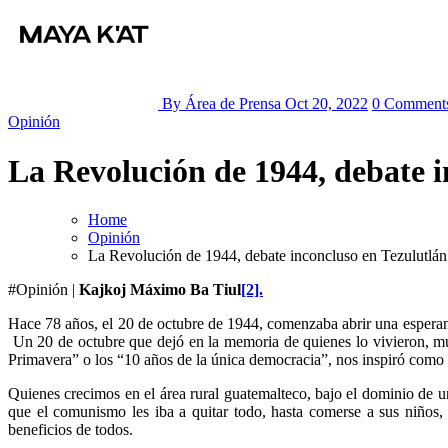
By Área de Prensa
Oct 20, 2022
0 Comment
Opinión
La Revolución de 1944, debate i
Home
Opinión
La Revolución de 1944, debate inconcluso en Tezulutlán
#Opinión |
Kajkoj Máximo Ba Tiul
[2].
Hace 78 años, el 20 de octubre de 1944, comenzaba abrir una esperan
Un 20 de octubre que dejó en la memoria de quienes lo vivieron, m
Primavera” o los “10 años de la única democracia”, nos inspiró como
Quienes crecimos en el área rural guatemalteco, bajo el dominio de un
que el comunismo les iba a quitar todo, hasta comerse a sus niños,
beneficios de todos.