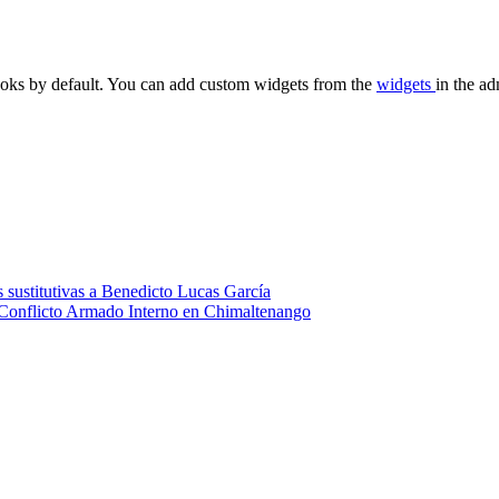
oks by default. You can add custom widgets from the
widgets
in the ad
 sustitutivas a Benedicto Lucas García
 Conflicto Armado Interno en Chimaltenango