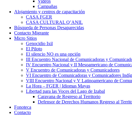
Videos
Campañas
Alojamiento y centros de capacitación
CASA FGER
CASA CULTURAL Q’ANIL
Búsqueda de Personas Desaparecidas
Contacto Migrante
Micro Sitios
Genocidio Ixil
El Piloto
El silencio NO es una opción
III Encuentro Nacional de Comunicadoras y Comunicado
IV Encuentro Nacional y II Mesoamericano de Comunic
V Encuentro de Comunicadoras y Comunicadores
VI Encuentro de Comunicadoras y Comunicadores Indíg
VIII Encuentro Nacional y V Latinoamericano de Comu
La Hora – FGER | Idiomas Mayas
Libertad para las Voces del Lago de Izabal
Caravana de Regreso al Territorio
Defensor de Derechos Humanos Regreso al Territo
Fonoteca
Contacto