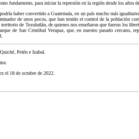
omo fundamento, para iniciar la represión en la región desde los años 
 podría haber convertido a Guatemala, en un país mucho más igualitario,
iminador de unos pocos, que han tenido el control de la población com
 territorio de Tezulutlán, de quienes nos enseñaron que fueron los libe
arque de San Cristóbal Verapaz, que, en nuestro pasado cercano, repr
d.
Quiché, Petén e Izabal.
tor.
vez el 18 de octubre de 2022.