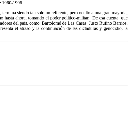
de 1960-1996.
 termina siendo tan solo un referente, pero ocultó a una gran mayoría,
o hasta ahora, tomando el poder político-militar. De esa cuenta, que
rtadores del país, como: Bartolomé de Las Casas, Justo Rufino Barrios,
esenta el atraso y la continuación de las dictaduras y genocidio, la