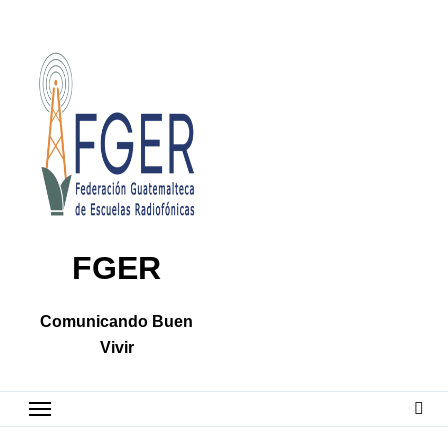
Skip
to
content
FGER
Comunicando Buen
Vivir