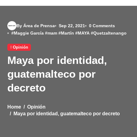
By Área de Prensa
Sep 22, 2021
0 Comments
#
Maggie García
#
mam
#
Martín
#
MAYA
#
Quetzaltenango
Opinión
Maya por identidad,
guatemalteco por
decreto
Home
Opinión
Maya por identidad, guatemalteco por decreto