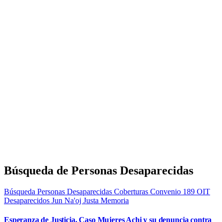
Búsqueda de Personas Desaparecidas
Búsqueda Personas Desaparecidas
Coberturas
Convenio 189 OIT
Desaparecidos
Jun Na'oj
Justa Memoria
Esperanza de Justicia, Caso Mujeres Achi y su denuncia contra