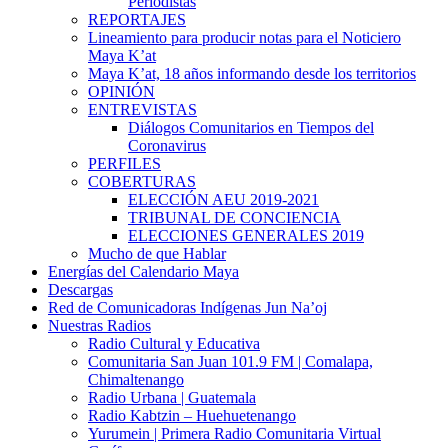
Periodistas
REPORTAJES
Lineamiento para producir notas para el Noticiero
Maya K’at
Maya K’at, 18 años informando desde los territorios
OPINIÓN
ENTREVISTAS
Diálogos Comunitarios en Tiempos del
Coronavirus
PERFILES
COBERTURAS
ELECCIÓN AEU 2019-2021
TRIBUNAL DE CONCIENCIA
ELECCIONES GENERALES 2019
Mucho de que Hablar
Energías del Calendario Maya
Descargas
Red de Comunicadoras Indígenas Jun Na’oj
Nuestras Radios
Radio Cultural y Educativa
Comunitaria San Juan 101.9 FM | Comalapa,
Chimaltenango
Radio Urbana | Guatemala
Radio Kabtzin – Huehuetenango
Yurumein | Primera Radio Comunitaria Virtual