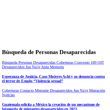
Búsqueda de Personas Desaparecidas
Búsqueda Personas Desaparecidas
Coberturas
Convenio 189 OIT
Desaparecidos
Jun Na'oj
Justa Memoria
Esperanza de Justicia, Caso Mujeres Achi y su denuncia contra
el terror de Estado “Violencia sexual”
Coberturas
Contacto Migrante
Desaparecidos
Jun Na'oj
Migración
Noticias
Guatemala solicita a México la creación de un mecanismo de
búsqueda de migrantes desaparecidos en 2023