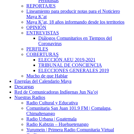
Periodistas
REPORTAJES
Lineamiento para producir notas para el Noticiero
Maya K’at
Maya K’at, 18 años informando desde los territorios
OPINIÓN
ENTREVISTAS
Diálogos Comunitarios en Tiempos del
Coronavirus
PERFILES
COBERTURAS
ELECCIÓN AEU 2019-2021
TRIBUNAL DE CONCIENCIA
ELECCIONES GENERALES 2019
Mucho de que Hablar
Energías del Calendario Maya
Descargas
Red de Comunicadoras Indígenas Jun Na’oj
Nuestras Radios
Radio Cultural y Educativa
Comunitaria San Juan 101.9 FM | Comalapa,
Chimaltenango
Radio Urbana | Guatemala
Radio Kabtzin – Huehuetenango
Yurumein | Primera Radio Comunitaria Virtual