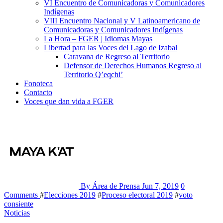
VI Encuentro de Comunicadoras y Comunicadores
Indígenas
VIII Encuentro Nacional y V Latinoamericano de
Comunicadoras y Comunicadores Indígenas
La Hora – FGER | Idiomas Mayas
Libertad para las Voces del Lago de Izabal
Caravana de Regreso al Territorio
Defensor de Derechos Humanos Regreso al
Territorio Q’eqchi’
Fonoteca
Contacto
Voces que dan vida a FGER
By Área de Prensa
Jun 7, 2019
0
Comments
#
Elecciones 2019
#
Proceso electoral 2019
#
voto
consiente
Noticias