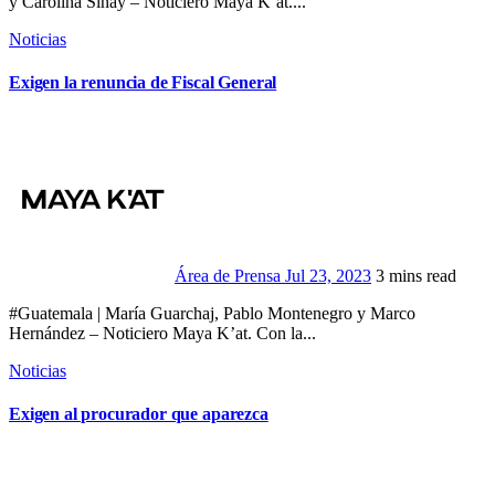
y Carolina Sinay – Noticiero Maya K’at....
Noticias
Exigen la renuncia de Fiscal General
Área de Prensa
Jul 23, 2023
3 mins read
#Guatemala | María Guarchaj, Pablo Montenegro y Marco
Hernández – Noticiero Maya K’at. Con la...
Noticias
Exigen al procurador que aparezca