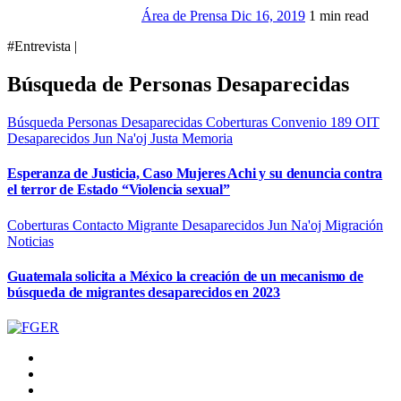
Área de Prensa
Dic 16, 2019
1 min read
#Entrevista |
Búsqueda de Personas Desaparecidas
Búsqueda Personas Desaparecidas
Coberturas
Convenio 189 OIT
Desaparecidos
Jun Na'oj
Justa Memoria
Esperanza de Justicia, Caso Mujeres Achi y su denuncia contra
el terror de Estado “Violencia sexual”
Coberturas
Contacto Migrante
Desaparecidos
Jun Na'oj
Migración
Noticias
Guatemala solicita a México la creación de un mecanismo de
búsqueda de migrantes desaparecidos en 2023