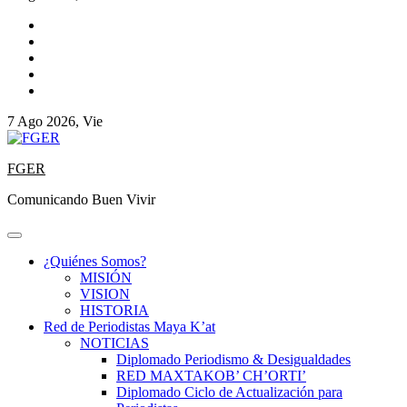
7 Ago 2026, Vie
FGER
Comunicando Buen Vivir
¿Quiénes Somos?
MISIÓN
VISION
HISTORIA
Red de Periodistas Maya K’at
NOTICIAS
Diplomado Periodismo & Desigualdades
RED MAXTAKOB’ CH’ORTI’
Diplomado Ciclo de Actualización para