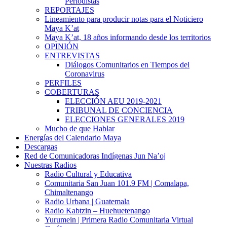
Periodistas
REPORTAJES
Lineamiento para producir notas para el Noticiero
Maya K’at
Maya K’at, 18 años informando desde los territorios
OPINIÓN
ENTREVISTAS
Diálogos Comunitarios en Tiempos del
Coronavirus
PERFILES
COBERTURAS
ELECCIÓN AEU 2019-2021
TRIBUNAL DE CONCIENCIA
ELECCIONES GENERALES 2019
Mucho de que Hablar
Energías del Calendario Maya
Descargas
Red de Comunicadoras Indígenas Jun Na’oj
Nuestras Radios
Radio Cultural y Educativa
Comunitaria San Juan 101.9 FM | Comalapa,
Chimaltenango
Radio Urbana | Guatemala
Radio Kabtzin – Huehuetenango
Yurumein | Primera Radio Comunitaria Virtual