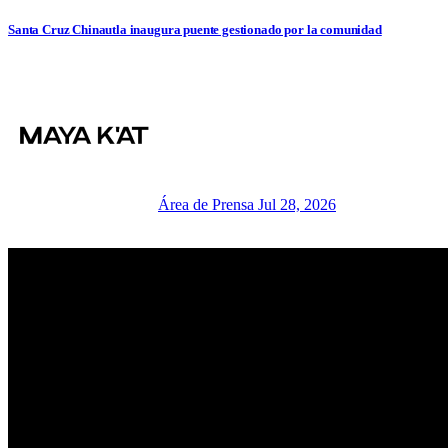
Santa Cruz Chinautla inaugura puente gestionado por la comunidad
Área de Prensa
Jul 28, 2026