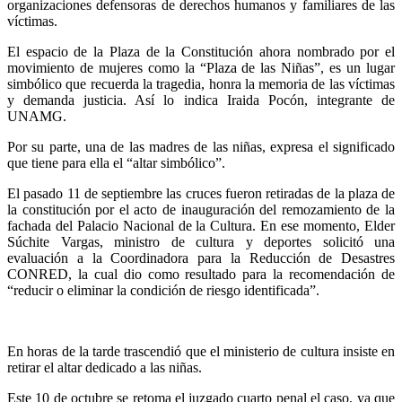
organizaciones defensoras de derechos humanos y familiares de las
víctimas.
El espacio de la Plaza de la Constitución ahora nombrado por el
movimiento de mujeres como la “Plaza de las Niñas”, es un lugar
simbólico que recuerda la tragedia, honra la memoria de las víctimas
y demanda justicia. Así lo indica Iraida Pocón, integrante de
UNAMG.
Por su parte, una de las madres de las niñas, expresa el significado
que tiene para ella el “altar simbólico”.
El pasado 11 de septiembre las cruces fueron retiradas de la plaza de
la constitución por el acto de inauguración del remozamiento de la
fachada del Palacio Nacional de la Cultura. En ese momento, Elder
Súchite Vargas, ministro de cultura y deportes solicitó una
evaluación a la Coordinadora para la Reducción de Desastres
CONRED, la cual dio como resultado para la recomendación de
“reducir o eliminar la condición de riesgo identificada”.
En horas de la tarde trascendió que el ministerio de cultura insiste en
retirar el altar dedicado a las niñas.
Este 10 de octubre se retoma el juzgado cuarto penal el caso, ya que