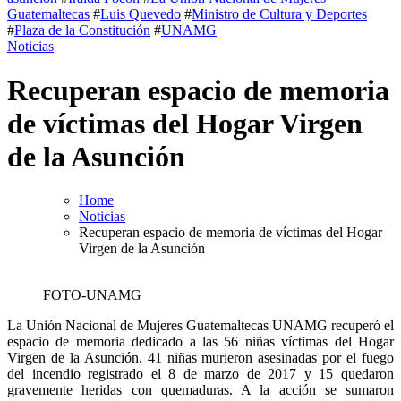
Guatemaltecas
#
Luis Quevedo
#
Ministro de Cultura y Deportes
#
Plaza de la Constitución
#
UNAMG
Noticias
Recuperan espacio de memoria
de víctimas del Hogar Virgen
de la Asunción
Home
Noticias
Recuperan espacio de memoria de víctimas del Hogar
Virgen de la Asunción
FOTO-UNAMG
La Unión Nacional de Mujeres Guatemaltecas UNAMG recuperó el
espacio de memoria dedicado a las 56 niñas víctimas del Hogar
Virgen de la Asunción. 41 niñas murieron asesinadas por el fuego
del incendio registrado el 8 de marzo de 2017 y 15 quedaron
gravemente heridas con quemaduras. A la acción se sumaron