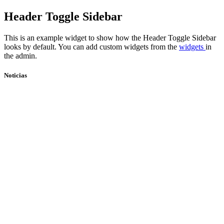
Skip
Header Toggle Sidebar
to
content
This is an example widget to show how the Header Toggle Sidebar
looks by default. You can add custom widgets from the
widgets
in
the admin.
Noticias