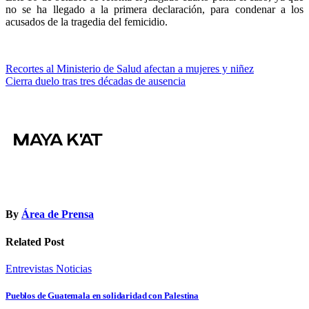
no se ha llegado a la primera declaración, para condenar a los
acusados de la tragedia del femicidio.
Navegación
Recortes al Ministerio de Salud afectan a mujeres y niñez
Cierra duelo tras tres décadas de ausencia
de
entradas
By
Área de Prensa
Related Post
Entrevistas
Noticias
Pueblos de Guatemala en solidaridad con Palestina