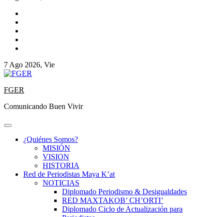
7 Ago 2026, Vie
FGER
Comunicando Buen Vivir
¿Quiénes Somos?
MISIÓN
VISION
HISTORIA
Red de Periodistas Maya K’at
NOTICIAS
Diplomado Periodismo & Desigualdades
RED MAXTAKOB’ CH’ORTI’
Diplomado Ciclo de Actualización para