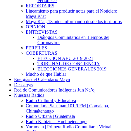
Periodistas
REPORTAJES
Lineamiento para producir notas para el Noticiero
Maya K’at
Maya K’at, 18 años informando desde los territorios
OPINIÓN
ENTREVISTAS
Diálogos Comunitarios en Tiempos del
Coronavirus
PERFILES
COBERTURAS
ELECCIÓN AEU 2019-2021
TRIBUNAL DE CONCIENCIA
ELECCIONES GENERALES 2019
Mucho de que Hablar
Energías del Calendario Maya
Descargas
Red de Comunicadoras Indígenas Jun Na’oj
Nuestras Radios
Radio Cultural y Educativa
Comunitaria San Juan 101.9 FM | Comalapa,
Chimaltenango
Radio Urbana | Guatemala
Radio Kabtzin – Huehuetenango
Yurumein | Primera Radio Comunitaria Virtual