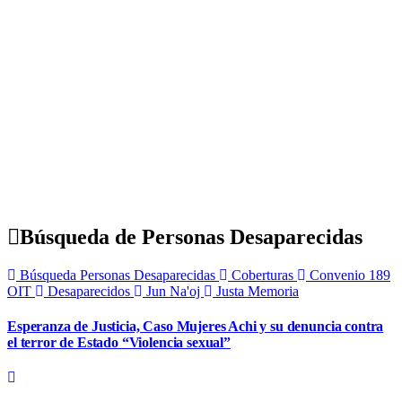
Búsqueda de Personas Desaparecidas
Búsqueda Personas Desaparecidas
Coberturas
Convenio 189
OIT
Desaparecidos
Jun Na'oj
Justa Memoria
Esperanza de Justicia, Caso Mujeres Achi y su denuncia contra
el terror de Estado “Violencia sexual”