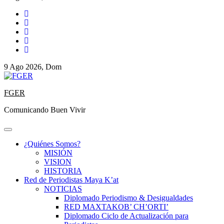
9 Ago 2026, Dom
FGER
Comunicando Buen Vivir
¿Quiénes Somos?
MISIÓN
VISION
HISTORIA
Red de Periodistas Maya K’at
NOTICIAS
Diplomado Periodismo & Desigualdades
RED MAXTAKOB’ CH’ORTI’
Diplomado Ciclo de Actualización para