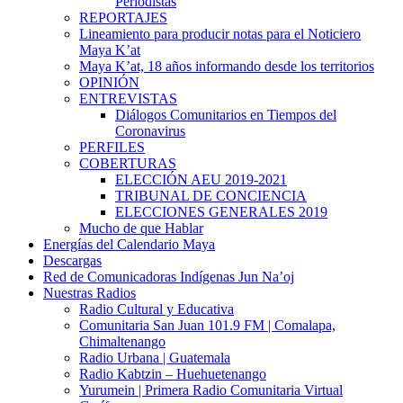
Periodistas
REPORTAJES
Lineamiento para producir notas para el Noticiero
Maya K’at
Maya K’at, 18 años informando desde los territorios
OPINIÓN
ENTREVISTAS
Diálogos Comunitarios en Tiempos del
Coronavirus
PERFILES
COBERTURAS
ELECCIÓN AEU 2019-2021
TRIBUNAL DE CONCIENCIA
ELECCIONES GENERALES 2019
Mucho de que Hablar
Energías del Calendario Maya
Descargas
Red de Comunicadoras Indígenas Jun Na’oj
Nuestras Radios
Radio Cultural y Educativa
Comunitaria San Juan 101.9 FM | Comalapa,
Chimaltenango
Radio Urbana | Guatemala
Radio Kabtzin – Huehuetenango
Yurumein | Primera Radio Comunitaria Virtual