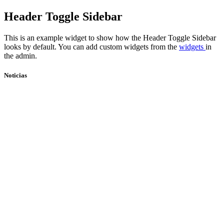
Skip
Header Toggle Sidebar
to
content
This is an example widget to show how the Header Toggle Sidebar
looks by default. You can add custom widgets from the
widgets
in
the admin.
Noticias