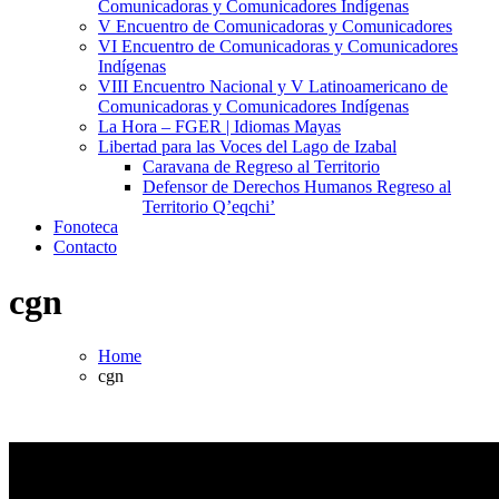
Comunicadoras y Comunicadores Indígenas
V Encuentro de Comunicadoras y Comunicadores
VI Encuentro de Comunicadoras y Comunicadores
Indígenas
VIII Encuentro Nacional y V Latinoamericano de
Comunicadoras y Comunicadores Indígenas
La Hora – FGER | Idiomas Mayas
Libertad para las Voces del Lago de Izabal
Caravana de Regreso al Territorio
Defensor de Derechos Humanos Regreso al
Territorio Q’eqchi’
Fonoteca
Contacto
cgn
Home
cgn