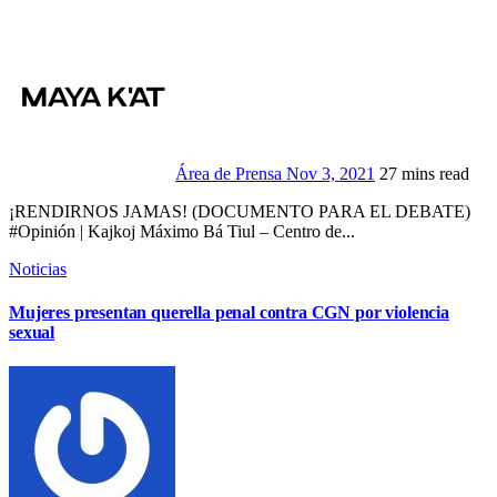
Área de Prensa
Nov 3, 2021
27 mins read
¡RENDIRNOS JAMAS! (DOCUMENTO PARA EL DEBATE)
#Opinión | Kajkoj Máximo Bá Tiul – Centro de...
Noticias
Mujeres presentan querella penal contra CGN por violencia
sexual