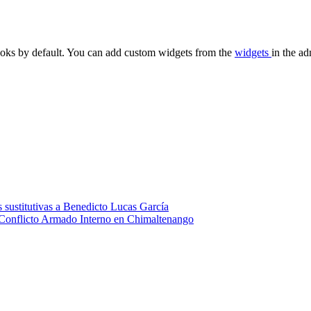
oks by default. You can add custom widgets from the
widgets
in the ad
 sustitutivas a Benedicto Lucas García
 Conflicto Armado Interno en Chimaltenango