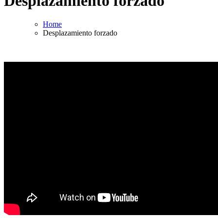
Desplazamiento forzado
Home
Desplazamiento forzado