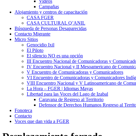
Videos
Campañas
Alojamiento y centros de capacitación
CASA FGER
CASA CULTURAL Q’ANIL
Búsqueda de Personas Desaparecidas
Contacto Migrante
Micro Sitios
Genocidio Ixil
El Piloto
El silencio NO es una opción
III Encuentro Nacional de Comunicadoras y Comunicado
IV Encuentro Nacional y II Mesoamericano de Comunic
V Encuentro de Comunicadoras y Comunicadores
VI Encuentro de Comunicadoras y Comunicadores Indíg
VIII Encuentro Nacional y V Latinoamericano de Comu
La Hora – FGER | Idiomas Mayas
Libertad para las Voces del Lago de Izabal
Caravana de Regreso al Territorio
Defensor de Derechos Humanos Regreso al Territo
Fonoteca
Contacto
Voces que dan vida a FGER