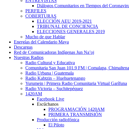
ENTREVISTAS
Diálogos Comunitarios en Tiempos del Coronavir
PERFILES
COBERTURAS
ELECCIÓN AEU 2019-2021
TRIBUNAL DE CONCIENCIA
ELECCIONES GENERALES 2019
Mucho de que Hablar
Energías del Calendario Maya
Descargas
Red de Comunicadoras Indígenas Jun Na’oj
Nuestras Radios
Radio Cultural y Educativa
Comunitaria San Juan 101.9 FM | Comalapa, Chimalten
Radio Urbana | Guatemala
Radio Kabtzin – Huehuetenango
Yurumein | Primera Radio Comunitaria Virtual Garífuna
Radio Victoria – Suchitepéquez
1420AM
Facebook Live
Escúchanos
PROGRAMACIÓN 1420AM
PRIMERA TRANSMISIÓN
Producción radiofónica
El Piloto