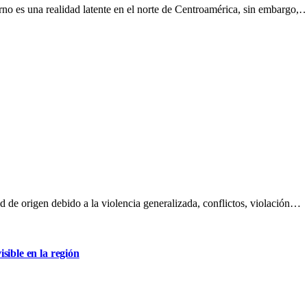
rno es una realidad latente en el norte de Centroamérica, sin embargo,
 de origen debido a la violencia generalizada, conflictos, violación…
sible en la región