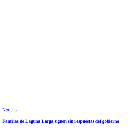
Noticias
Familias de Laguna Larga siguen sin respuestas del gobierno