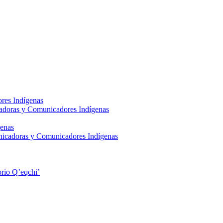
res Indígenas
adoras y Comunicadores Indígenas
enas
nicadoras y Comunicadores Indígenas
rio Q’eqchi’