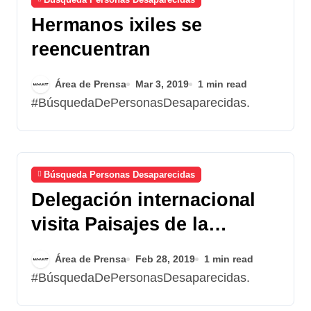
Hermanos ixiles se
reencuentran
Área de Prensa
Mar 3, 2019
1 min read
#BúsquedaDePersonasDesaparecidas.
Búsqueda Personas Desaparecidas
Delegación internacional
visita Paisajes de la
Memoria
Área de Prensa
Feb 28, 2019
1 min read
#BúsquedaDePersonasDesaparecidas.