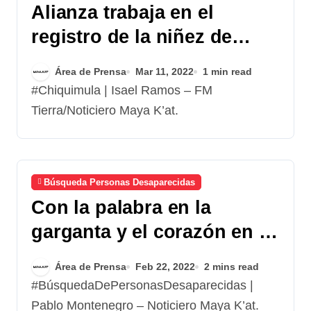
Alianza trabaja en el
registro de la niñez de
Jocotán
Área de Prensa
Mar 11, 2022
1 min read
#Chiquimula | Isael Ramos – FM
Tierra/Noticiero Maya K’at.
Búsqueda Personas Desaparecidas
Con la palabra en la
garganta y el corazón en la
mano
Área de Prensa
Feb 22, 2022
2 mins read
#BúsquedaDePersonasDesaparecidas |
Pablo Montenegro – Noticiero Maya K’at.