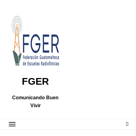
Skip
to
content
FGER
Comunicando Buen
Vivir