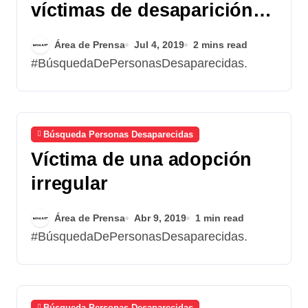
víctimas de desaparición
forzada
Área de Prensa
Jul 4, 2019
2 mins read
#BúsquedaDePersonasDesaparecidas.
Búsqueda Personas Desaparecidas
Víctima de una adopción
irregular
Área de Prensa
Abr 9, 2019
1 min read
#BúsquedaDePersonasDesaparecidas.
Búsqueda Personas Desaparecidas