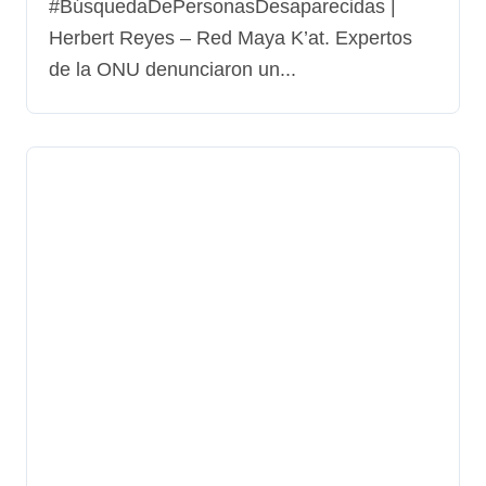
#BúsquedaDePersonasDesaparecidas |
Herbert Reyes – Red Maya K’at. Expertos
de la ONU denunciaron un...