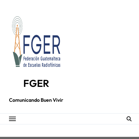
Skip
to
content
FGER
Comunicando Buen Vivir