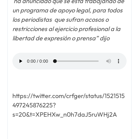
ha anunciado que se está trabajando de
un programa de apoyo legal, para todos
los periodistas que sufran acosos o
restricciones al ejercicio profesional a la
libertad de expresión o prensa” dijo
https://twitter.com/crfger/status/1521515
497245876225?
s=20&t=XPEHXw_n0h7daJ5ruWHj2A