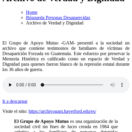
Home
Búsqueda Personas Desaparecidas
Archivo de Verdad y Dignidad
El Grupo de Apoyo Mutuo -GAM- presentó a la sociedad un
archivo que contiene testimonios de familiares de víctimas de
Desaparición Forzada en Guatemala. Este esfuerzo por preservar la
Memoria Histórica es calificado como un espacio de Verdad y
Dignidad para quienes fueron blanco de la represión estatal durante
los 36 años de guerra.
Ir a descargar
Visite el sitio:
https://archivogam.haverford.edu/es/
El Grupo de Apoyo Mutuo
es una organización de la
sociedad civil sin fines de lucro creada en 1984 que
aglutina a los familiares de personas detenidas