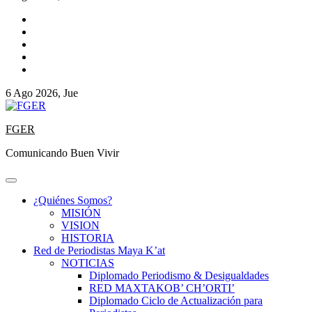
6 Ago 2026, Jue
FGER
Comunicando Buen Vivir
¿Quiénes Somos?
MISIÓN
VISION
HISTORIA
Red de Periodistas Maya K’at
NOTICIAS
Diplomado Periodismo & Desigualdades
RED MAXTAKOB’ CH’ORTI’
Diplomado Ciclo de Actualización para