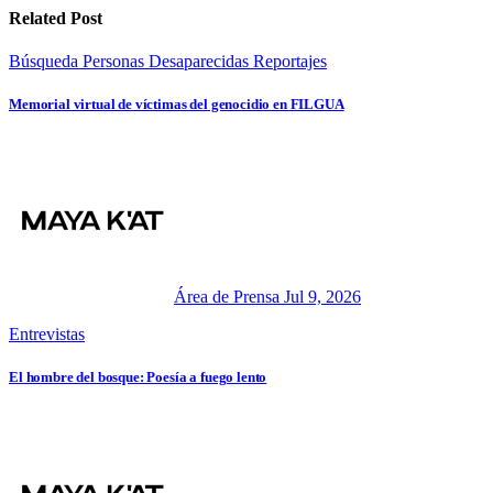
Related Post
Búsqueda Personas Desaparecidas
Reportajes
Memorial virtual de víctimas del genocidio en FILGUA
Área de Prensa
Jul 9, 2026
Entrevistas
El hombre del bosque: Poesía a fuego lento