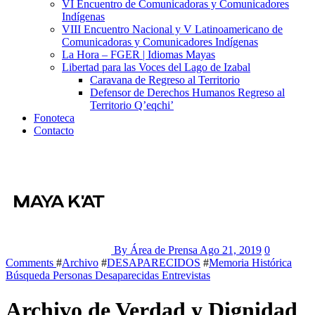
VI Encuentro de Comunicadoras y Comunicadores
Indígenas
VIII Encuentro Nacional y V Latinoamericano de
Comunicadoras y Comunicadores Indígenas
La Hora – FGER | Idiomas Mayas
Libertad para las Voces del Lago de Izabal
Caravana de Regreso al Territorio
Defensor de Derechos Humanos Regreso al
Territorio Q’eqchi’
Fonoteca
Contacto
By Área de Prensa
Ago 21, 2019
0
Comments
#
Archivo
#
DESAPARECIDOS
#
Memoria Histórica
Búsqueda Personas Desaparecidas
Entrevistas
Archivo de Verdad y Dignidad