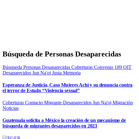
Búsqueda de Personas Desaparecidas
Búsqueda Personas Desaparecidas
Coberturas
Convenio 189 OIT
Desaparecidos
Jun Na'oj
Justa Memoria
Esperanza de Justicia, Caso Mujeres Achi y su denuncia contra
el terror de Estado “Violencia sexual”
Coberturas
Contacto Migrante
Desaparecidos
Jun Na'oj
Migración
Noticias
Guatemala solicita a México la creación de un mecanismo de
búsqueda de migrantes desaparecidos en 2023