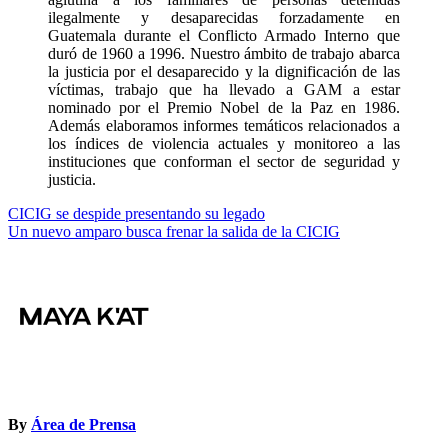
ilegalmente y desaparecidas forzadamente en
Guatemala durante el Conflicto Armado Interno que
duró de 1960 a 1996. Nuestro ámbito de trabajo abarca
la justicia por el desaparecido y la dignificación de las
víctimas, trabajo que ha llevado a GAM a estar
nominado por el Premio Nobel de la Paz en 1986.
Además elaboramos informes temáticos relacionados a
los índices de violencia actuales y monitoreo a las
instituciones que conforman el sector de seguridad y
justicia.
Navegación
CICIG se despide presentando su legado
Un nuevo amparo busca frenar la salida de la CICIG
de
entradas
By
Área de Prensa