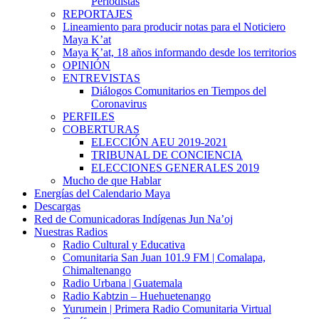
Periodistas
REPORTAJES
Lineamiento para producir notas para el Noticiero
Maya K’at
Maya K’at, 18 años informando desde los territorios
OPINIÓN
ENTREVISTAS
Diálogos Comunitarios en Tiempos del
Coronavirus
PERFILES
COBERTURAS
ELECCIÓN AEU 2019-2021
TRIBUNAL DE CONCIENCIA
ELECCIONES GENERALES 2019
Mucho de que Hablar
Energías del Calendario Maya
Descargas
Red de Comunicadoras Indígenas Jun Na’oj
Nuestras Radios
Radio Cultural y Educativa
Comunitaria San Juan 101.9 FM | Comalapa,
Chimaltenango
Radio Urbana | Guatemala
Radio Kabtzin – Huehuetenango
Yurumein | Primera Radio Comunitaria Virtual