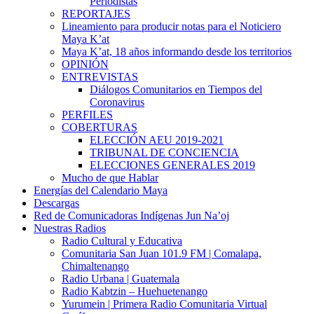
Periodistas
REPORTAJES
Lineamiento para producir notas para el Noticiero
Maya K’at
Maya K’at, 18 años informando desde los territorios
OPINIÓN
ENTREVISTAS
Diálogos Comunitarios en Tiempos del
Coronavirus
PERFILES
COBERTURAS
ELECCIÓN AEU 2019-2021
TRIBUNAL DE CONCIENCIA
ELECCIONES GENERALES 2019
Mucho de que Hablar
Energías del Calendario Maya
Descargas
Red de Comunicadoras Indígenas Jun Na’oj
Nuestras Radios
Radio Cultural y Educativa
Comunitaria San Juan 101.9 FM | Comalapa,
Chimaltenango
Radio Urbana | Guatemala
Radio Kabtzin – Huehuetenango
Yurumein | Primera Radio Comunitaria Virtual