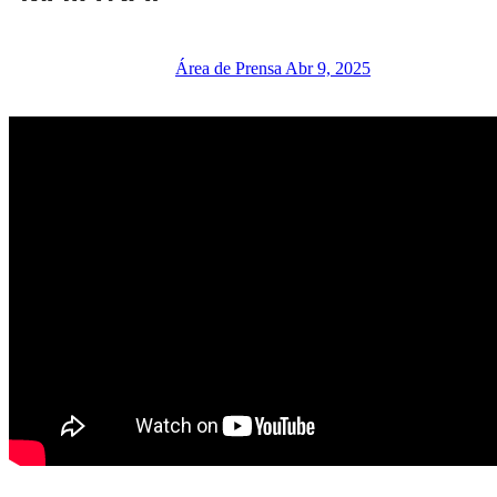
Área de Prensa
Abr 9, 2025