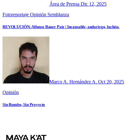
Área de Prensa
Dic 12, 2025
Fotoreportaje
Opinión
Semblanza
REVOLUCIÓN: Alfonso Bauer Paiz | Incansable, andariego, luchón.
Marco A. Hernández A.
Oct 20, 2025
Opinión
Sin Rumbo, Sin Proyecto