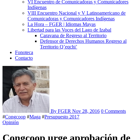
VI Encuentro de Comunicadoras y Comunicadores
Indígenas
VIII Encuentro Nacional y V Latinoamericano de
Comunicadoras y Comunicadores Indígenas
La Hora – FGER | Idiomas Mayas
Libertad para las Voces del Lago de Izabal
Caravana de Regreso al Territorio
Defensor de Derechos Humanos Regreso al
Territorio Q’eqchi’
Fonoteca
Contacto
By FGER
Nov 28, 2016
0 Comments
#
Congcoop
#
Maga
#
Presupuesto 2017
Opinión
Congcoop urge aprobación de