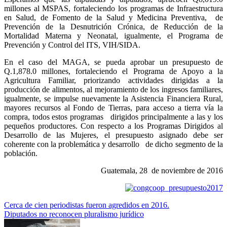
millones al MSPAS, fortaleciendo los programas de Infraestructura
en Salud, de Fomento de la Salud y Medicina Preventiva, de
Prevención de la Desnutrición Crónica, de Reducción de la
Mortalidad Materna y Neonatal, igualmente, el Programa de
Prevención y Control del ITS, VIH/SIDA.
En el caso del MAGA, se pueda aprobar un presupuesto de
Q.1,878.0 millones, fortaleciendo el Programa de Apoyo a la
Agricultura Familiar, priorizando actividades dirigidas a la
producción de alimentos, al mejoramiento de los ingresos familiares,
igualmente, se impulse nuevamente la Asistencia Financiera Rural,
mayores recursos al Fondo de Tierras, para acceso a tierra vía la
compra, todos estos programas dirigidos principalmente a las y los
pequeños productores. Con respecto a los Programas Dirigidos al
Desarrollo de las Mujeres, el presupuesto asignado debe ser
coherente con la problemática y desarrollo de dicho segmento de la
población.
Guatemala, 28 de noviembre de 2016
Navegación
Cerca de cien periodistas fueron agredidos en 2016.
Diputados no reconocen pluralismo jurídico
de