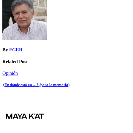
entradas
By
FGER
Related Post
Opinión
¿En dónde está ese…? (para la memoria)