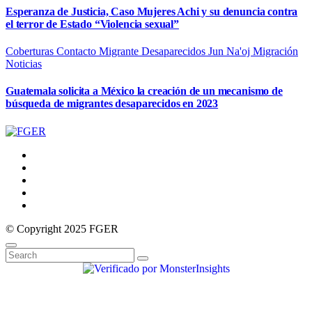
Esperanza de Justicia, Caso Mujeres Achi y su denuncia contra
el terror de Estado “Violencia sexual”
Coberturas
Contacto Migrante
Desaparecidos
Jun Na'oj
Migración
Noticias
Guatemala solicita a México la creación de un mecanismo de
búsqueda de migrantes desaparecidos en 2023
© Copyright 2025 FGER