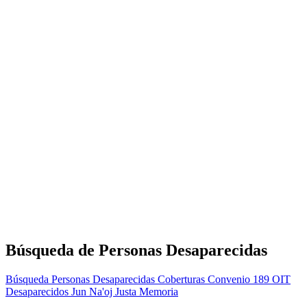
Búsqueda de Personas Desaparecidas
Búsqueda Personas Desaparecidas
Coberturas
Convenio 189 OIT
Desaparecidos
Jun Na'oj
Justa Memoria