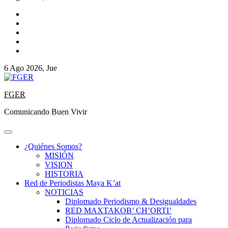
6 Ago 2026, Jue
FGER
Comunicando Buen Vivir
¿Quiénes Somos?
MISIÓN
VISION
HISTORIA
Red de Periodistas Maya K’at
NOTICIAS
Diplomado Periodismo & Desigualdades
RED MAXTAKOB’ CH’ORTI’
Diplomado Ciclo de Actualización para