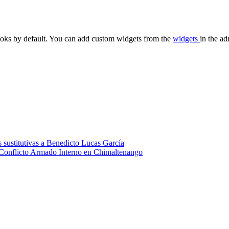
oks by default. You can add custom widgets from the
widgets
in the ad
 sustitutivas a Benedicto Lucas García
 Conflicto Armado Interno en Chimaltenango