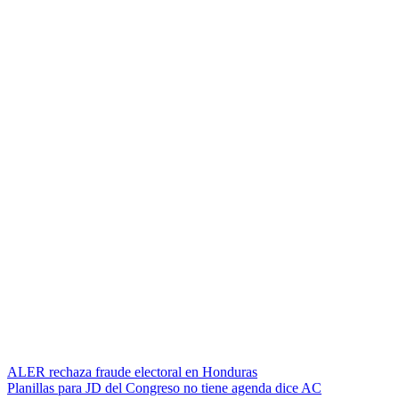
Navegación
ALER rechaza fraude electoral en Honduras
Planillas para JD del Congreso no tiene agenda dice AC