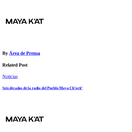
de
entradas
By
Área de Prensa
Related Post
Noticias
Seis décadas de la radio del Pueblo Maya Ch’orti’