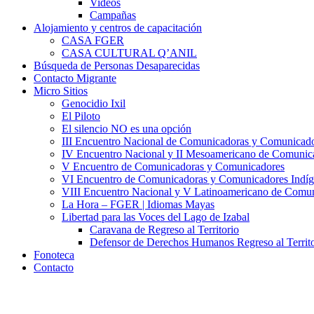
Videos
Campañas
Alojamiento y centros de capacitación
CASA FGER
CASA CULTURAL Q’ANIL
Búsqueda de Personas Desaparecidas
Contacto Migrante
Micro Sitios
Genocidio Ixil
El Piloto
El silencio NO es una opción
III Encuentro Nacional de Comunicadoras y Comunicado
IV Encuentro Nacional y II Mesoamericano de Comunic
V Encuentro de Comunicadoras y Comunicadores
VI Encuentro de Comunicadoras y Comunicadores Indíg
VIII Encuentro Nacional y V Latinoamericano de Comu
La Hora – FGER | Idiomas Mayas
Libertad para las Voces del Lago de Izabal
Caravana de Regreso al Territorio
Defensor de Derechos Humanos Regreso al Territo
Fonoteca
Contacto