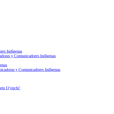
res Indígenas
adoras y Comunicadores Indígenas
enas
nicadoras y Comunicadores Indígenas
rio Q’eqchi’