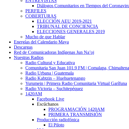
ENTREVISTAS
Diálogos Comunitarios en Tiempos del Coronavir
PERFILES
COBERTURAS
ELECCIÓN AEU 2019-2021
TRIBUNAL DE CONCIENCIA
ELECCIONES GENERALES 2019
Mucho de que Hablar
Energías del Calendario Maya
Descargas
Red de Comunicadoras Indígenas Jun Na’oj
Nuestras Radios
Radio Cultural y Educativa
Comunitaria San Juan 101.9 FM | Comalapa, Chimalten
Radio Urbana | Guatemala
Radio Kabtzin – Huehuetenango
Yurumein | Primera Radio Comunitaria Virtual Garífuna
Radio Victoria – Suchitepéquez
1420AM
Facebook Live
Escúchanos
PROGRAMACIÓN 1420AM
PRIMERA TRANSMISIÓN
Producción radiofónica
El Piloto