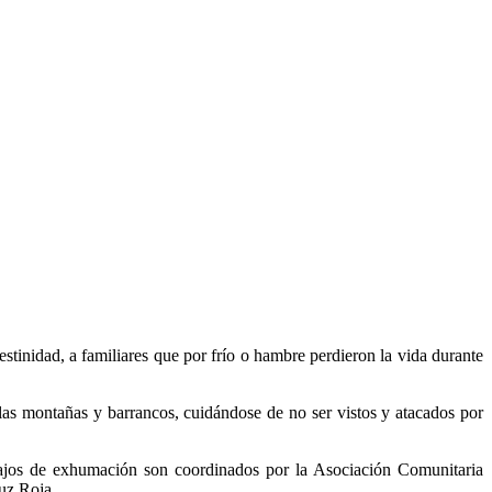
estinidad, a familiares que por frío o hambre perdieron la vida durante
las montañas y barrancos, cuidándose de no ser vistos y atacados por
ruz Roja.