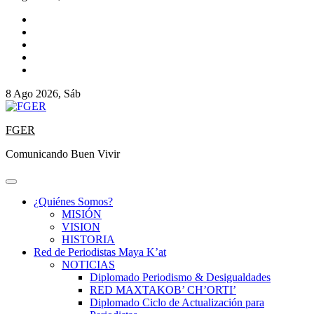
8 Ago 2026, Sáb
FGER
Comunicando Buen Vivir
¿Quiénes Somos?
MISIÓN
VISION
HISTORIA
Red de Periodistas Maya K’at
NOTICIAS
Diplomado Periodismo & Desigualdades
RED MAXTAKOB’ CH’ORTI’
Diplomado Ciclo de Actualización para