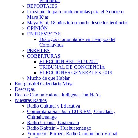
Periodistas
REPORTAJES
Lineamiento para producir notas para el Noticiero
Maya K’at
Maya K’at, 18 años informando desde los territorios
OPINIÓN
ENTREVISTAS
Diálogos Comunitarios en Tiempos del
Coronavirus
PERFILES
COBERTURAS
ELECCIÓN AEU 2019-2021
TRIBUNAL DE CONCIENCIA
ELECCIONES GENERALES 2019
Mucho de que Hablar
Energías del Calendario Maya
Descargas
Red de Comunicadoras Indígenas Jun Na’oj
Nuestras Radios
Radio Cultural y Educativa
Comunitaria San Juan 101.9 FM | Comalapa,
Chimaltenango
Radio Urbana | Guatemala
Radio Kabtzin – Huehuetenango
Yurumein | Primera Radio Comunitaria Virtual