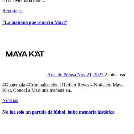
en la #Memoria todo...
Reportajes
“La mañana que conocí a Mari”
Área de Prensa
Nov 21, 2025
2 mins read
#Guatemala #Criminalización | Herbert Reyes – Noticiero Maya
K’at. Conocí a Mari una mañana en...
Noticias
No fue solo un partido de fútbol, hubo memoria histórica