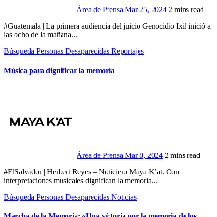
Área de Prensa
Mar 25, 2024
2 mins read
#Guatemala | La primera audiencia del juicio Genocidio Ixil inició a
las ocho de la mañana...
Búsqueda Personas Desaparecidas
Reportajes
Música para dignificar la memoria
Área de Prensa
Mar 8, 2024
2 mins read
#ElSalvador | Herbert Reyes – Noticiero Maya K’at. Con
interpretaciones musicales dignifican la memoria...
Búsqueda Personas Desaparecidas
Noticias
Marcha de la Memoria: «Una víctoria por la memoria de los