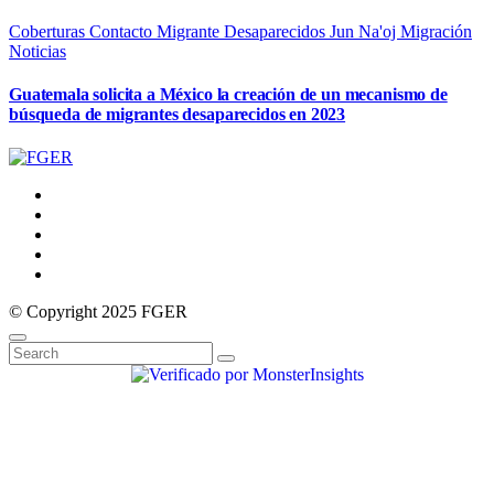
Coberturas
Contacto Migrante
Desaparecidos
Jun Na'oj
Migración
Noticias
Guatemala solicita a México la creación de un mecanismo de
búsqueda de migrantes desaparecidos en 2023
© Copyright 2025 FGER