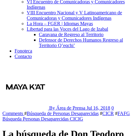
VI Encuentro de Comunicadoras y Comunicadores
Indígenas
VIII Encuentro Nacional y V Latinoamericano de
Comunicadoras y Comunicadores Indígenas
La Hora – FGER | Idiomas Mayas
Libertad para las Voces del Lago de Izabal
Caravana de Regreso al Territorio
Defensor de Derechos Humanos Regreso al
Territorio Q’eqchi’
Fonoteca
Contacto
By Área de Prensa
Jul 16, 2018
0
Comments
#
Búsqueda de Personas Desaparecidas
#
CICR
#
FAFG
Búsqueda Personas Desaparecidas
CICIG
La búsqueda de Don Teodoro