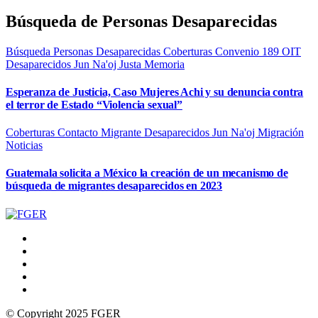
Búsqueda de Personas Desaparecidas
Búsqueda Personas Desaparecidas
Coberturas
Convenio 189 OIT
Desaparecidos
Jun Na'oj
Justa Memoria
Esperanza de Justicia, Caso Mujeres Achi y su denuncia contra
el terror de Estado “Violencia sexual”
Coberturas
Contacto Migrante
Desaparecidos
Jun Na'oj
Migración
Noticias
Guatemala solicita a México la creación de un mecanismo de
búsqueda de migrantes desaparecidos en 2023
© Copyright 2025 FGER