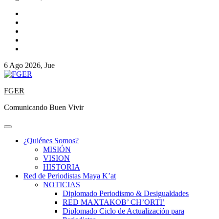
6 Ago 2026, Jue
FGER
Comunicando Buen Vivir
¿Quiénes Somos?
MISIÓN
VISION
HISTORIA
Red de Periodistas Maya K’at
NOTICIAS
Diplomado Periodismo & Desigualdades
RED MAXTAKOB’ CH’ORTI’
Diplomado Ciclo de Actualización para