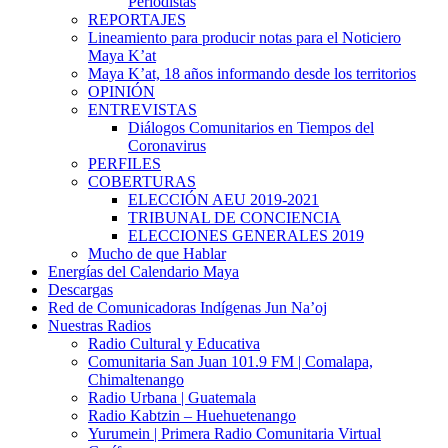
Periodistas
REPORTAJES
Lineamiento para producir notas para el Noticiero
Maya K’at
Maya K’at, 18 años informando desde los territorios
OPINIÓN
ENTREVISTAS
Diálogos Comunitarios en Tiempos del
Coronavirus
PERFILES
COBERTURAS
ELECCIÓN AEU 2019-2021
TRIBUNAL DE CONCIENCIA
ELECCIONES GENERALES 2019
Mucho de que Hablar
Energías del Calendario Maya
Descargas
Red de Comunicadoras Indígenas Jun Na’oj
Nuestras Radios
Radio Cultural y Educativa
Comunitaria San Juan 101.9 FM | Comalapa,
Chimaltenango
Radio Urbana | Guatemala
Radio Kabtzin – Huehuetenango
Yurumein | Primera Radio Comunitaria Virtual