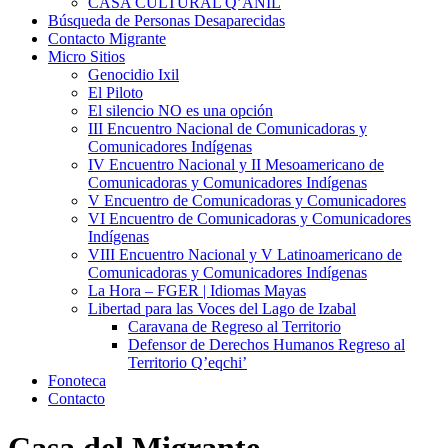
CASA CULTURAL Q’ANIL
Búsqueda de Personas Desaparecidas
Contacto Migrante
Micro Sitios
Genocidio Ixil
El Piloto
El silencio NO es una opción
III Encuentro Nacional de Comunicadoras y
Comunicadores Indígenas
IV Encuentro Nacional y II Mesoamericano de
Comunicadoras y Comunicadores Indígenas
V Encuentro de Comunicadoras y Comunicadores
VI Encuentro de Comunicadoras y Comunicadores
Indígenas
VIII Encuentro Nacional y V Latinoamericano de
Comunicadoras y Comunicadores Indígenas
La Hora – FGER | Idiomas Mayas
Libertad para las Voces del Lago de Izabal
Caravana de Regreso al Territorio
Defensor de Derechos Humanos Regreso al
Territorio Q’eqchi’
Fonoteca
Contacto
Casa del Migrante