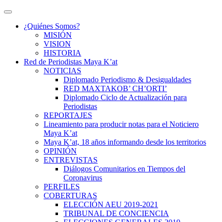
¿Quiénes Somos?
MISIÓN
VISION
HISTORIA
Red de Periodistas Maya K’at
NOTICIAS
Diplomado Periodismo & Desigualdades
RED MAXTAKOB’ CH’ORTI’
Diplomado Ciclo de Actualización para
Periodistas
REPORTAJES
Lineamiento para producir notas para el Noticiero
Maya K’at
Maya K’at, 18 años informando desde los territorios
OPINIÓN
ENTREVISTAS
Diálogos Comunitarios en Tiempos del
Coronavirus
PERFILES
COBERTURAS
ELECCIÓN AEU 2019-2021
TRIBUNAL DE CONCIENCIA