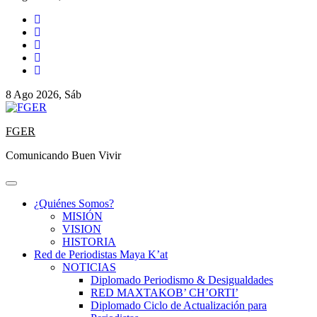
8 Ago 2026, Sáb
FGER
Comunicando Buen Vivir
¿Quiénes Somos?
MISIÓN
VISION
HISTORIA
Red de Periodistas Maya K’at
NOTICIAS
Diplomado Periodismo & Desigualdades
RED MAXTAKOB’ CH’ORTI’
Diplomado Ciclo de Actualización para