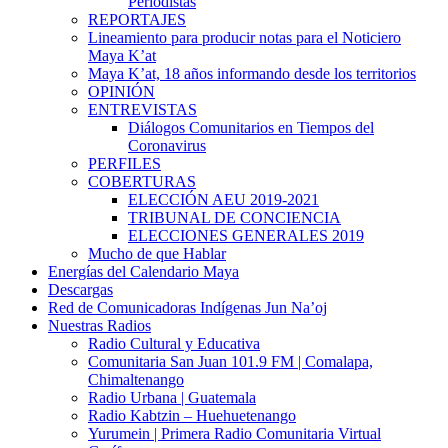
Periodistas
REPORTAJES
Lineamiento para producir notas para el Noticiero
Maya K’at
Maya K’at, 18 años informando desde los territorios
OPINIÓN
ENTREVISTAS
Diálogos Comunitarios en Tiempos del
Coronavirus
PERFILES
COBERTURAS
ELECCIÓN AEU 2019-2021
TRIBUNAL DE CONCIENCIA
ELECCIONES GENERALES 2019
Mucho de que Hablar
Energías del Calendario Maya
Descargas
Red de Comunicadoras Indígenas Jun Na’oj
Nuestras Radios
Radio Cultural y Educativa
Comunitaria San Juan 101.9 FM | Comalapa,
Chimaltenango
Radio Urbana | Guatemala
Radio Kabtzin – Huehuetenango
Yurumein | Primera Radio Comunitaria Virtual