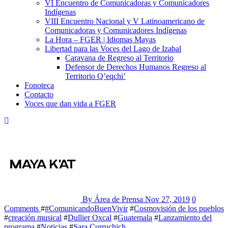
VI Encuentro de Comunicadoras y Comunicadores
Indígenas
VIII Encuentro Nacional y V Latinoamericano de
Comunicadoras y Comunicadores Indígenas
La Hora – FGER | Idiomas Mayas
Libertad para las Voces del Lago de Izabal
Caravana de Regreso al Territorio
Defensor de Derechos Humanos Regreso al
Territorio Q’eqchi’
Fonoteca
Contacto
Voces que dan vida a FGER
By Área de Prensa
Nov 27, 2019
0
Comments
#
#ComunicandoBuenVivir
#
Cosmovisión de los pueblos
#
creación musical
#
Dullier Oxcal
#
Guatemala
#
Lanzamiento del
programa
#
Noticias
#
Sara Curruchich