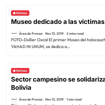
Noticias
Museo dedicado a las víctimas 
Área de Prensa
Nov 13, 2019
2 mins read
FOTO-Dullier Oxcal El primer Museo del holocausto en Guatemala es promovido por la asociación
YAHAD IN UNUM, se dedica a…
Noticias
Sector campesino se solidariza
Bolivia
Área de Prensa
Nov 12, 2019
1 min read