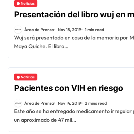
Noticias
Presentación del libro wuj en 
Área de Prensa
Nov 15, 2019
1 min read
Wuj será presentado en casa de la memoria por Manuel Tzoc Bucup escritor, poeta y artista,
Maya Quiche. El libro…
Noticias
Pacientes con VIH en riesgo
Área de Prensa
Nov 14, 2019
2 mins read
Este año se ha entregado medicamento irregular para el tratamiento del VIH, en Guatemala hay
un aproximado de 47 mil…