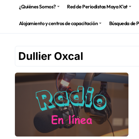
¿Quiénes Somos?
Red de Periodistas Maya K’at
Alojamiento y centros de capacitación
Búsqueda de 
Dullier Oxcal