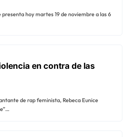
iolencia en contra de las
ne”…