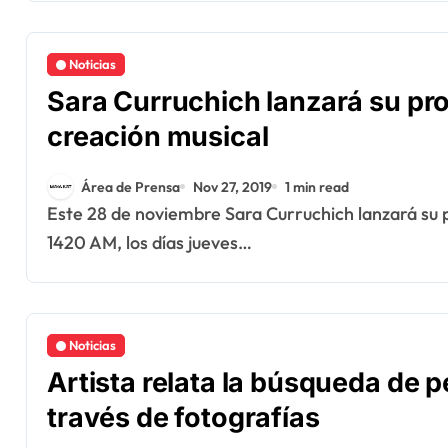
Noticias
Sara Curruchich lanzará su p
creación musical
Área de Prensa
Nov 27, 2019
1 min read
Este 28 de noviembre Sara Curruchich lanzará su programa que será transmitido por radio FGER
1420 AM, los días jueves…
Noticias
Artista relata la búsqueda de 
través de fotografías