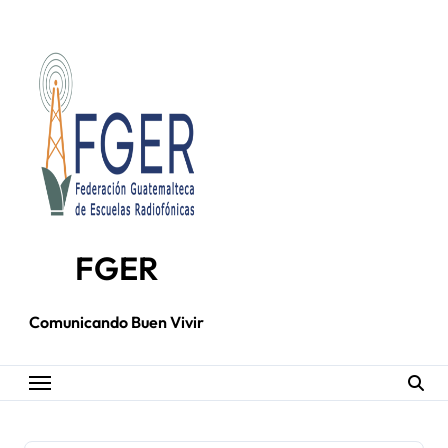
Skip
to
content
FGER
Comunicando Buen Vivir