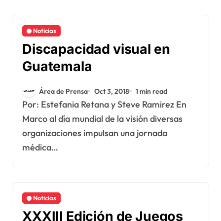
Noticias
Discapacidad visual en
Guatemala
Área de Prensa
Oct 3, 2018
1 min read
Por: Estefania Retana y Steve Ramirez En
Marco al día mundial de la visión diversas
organizaciones impulsan una jornada
médica…
Noticias
XXXIII Edición de Juegos