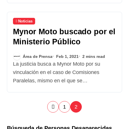
Noticias
Mynor Moto buscado por el
Ministerio Público
Área de Prensa
Feb 1, 2021
2 mins read
La justicia busca a Mynor Moto por su
vinculación en el caso de Comisiones
Paralelas, mismo en el que se…
P
1
2
a
Búsqueda de Personas Desaparecidas