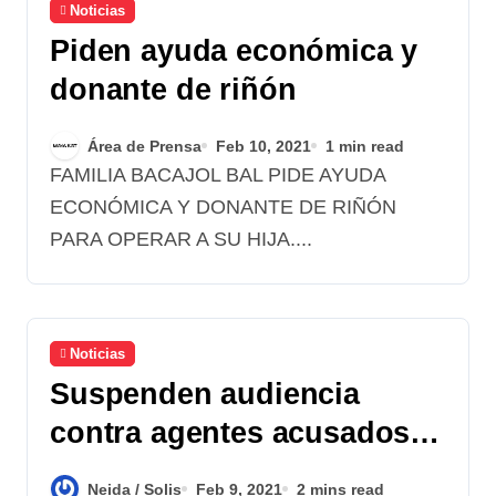
Noticias
Piden ayuda económica y
donante de riñón
Área de Prensa
Feb 10, 2021
1 min read
FAMILIA BACAJOL BAL PIDE AYUDA
ECONÓMICA Y DONANTE DE RIÑÓN
PARA OPERAR A SU HIJA....
Noticias
Suspenden audiencia
contra agentes acusados
en el caso de la periodista
Neida / Solis
Feb 9, 2021
2 mins read