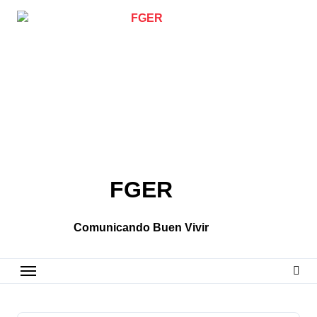
Skip
to
content
FGER
Comunicando Buen Vivir