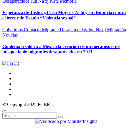
Desaparecidos
Jun Na'oj
Justa Memoria
Esperanza de Justicia, Caso Mujeres Achi y su denuncia contra
el terror de Estado “Violencia sexual”
Coberturas
Contacto Migrante
Desaparecidos
Jun Na'oj
Migración
Noticias
Guatemala solicita a México la creación de un mecanismo de
búsqueda de migrantes desaparecidos en 2023
© Copyright 2025 FGER