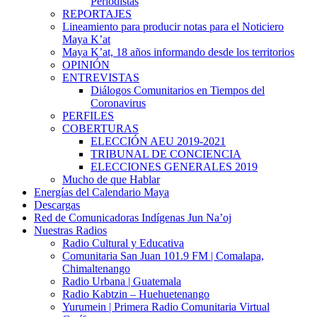
Periodistas
REPORTAJES
Lineamiento para producir notas para el Noticiero
Maya K’at
Maya K’at, 18 años informando desde los territorios
OPINIÓN
ENTREVISTAS
Diálogos Comunitarios en Tiempos del
Coronavirus
PERFILES
COBERTURAS
ELECCIÓN AEU 2019-2021
TRIBUNAL DE CONCIENCIA
ELECCIONES GENERALES 2019
Mucho de que Hablar
Energías del Calendario Maya
Descargas
Red de Comunicadoras Indígenas Jun Na’oj
Nuestras Radios
Radio Cultural y Educativa
Comunitaria San Juan 101.9 FM | Comalapa,
Chimaltenango
Radio Urbana | Guatemala
Radio Kabtzin – Huehuetenango
Yurumein | Primera Radio Comunitaria Virtual