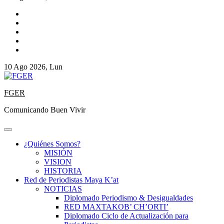
10 Ago 2026, Lun
FGER
Comunicando Buen Vivir
¿Quiénes Somos?
MISIÓN
VISION
HISTORIA
Red de Periodistas Maya K’at
NOTICIAS
Diplomado Periodismo & Desigualdades
RED MAXTAKOB’ CH’ORTI’
Diplomado Ciclo de Actualización para