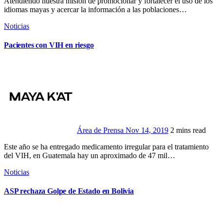
Atendiendo nuestra misión de promocionar y fortalecer el uso de los
idiomas mayas y acercar la información a las poblaciones…
Noticias
Pacientes con VIH en riesgo
Área de Prensa
Nov 14, 2019
2 mins read
Este año se ha entregado medicamento irregular para el tratamiento
del VIH, en Guatemala hay un aproximado de 47 mil…
Noticias
ASP rechaza Golpe de Estado en Bolivia