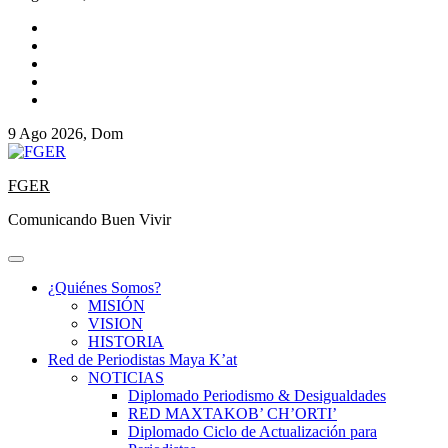
9 Ago 2026, Dom
FGER
Comunicando Buen Vivir
¿Quiénes Somos?
MISIÓN
VISION
HISTORIA
Red de Periodistas Maya K’at
NOTICIAS
Diplomado Periodismo & Desigualdades
RED MAXTAKOB’ CH’ORTI’
Diplomado Ciclo de Actualización para