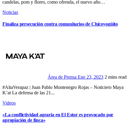
candelas, pom y flores, como ofrenda, el nuevo año…
Noticias
Finaliza persecución contra comunitarios de Chicoyogüito
Área de Prensa
Ene 23, 2023
2 mins read
#AltaVerapaz | Juan Pablo Montenegro Rojas – Noticiero Maya
K’at La defensa de las 21...
Videos
«La conflictividad agraria en El Estor es provocado por
apropiación de finca»