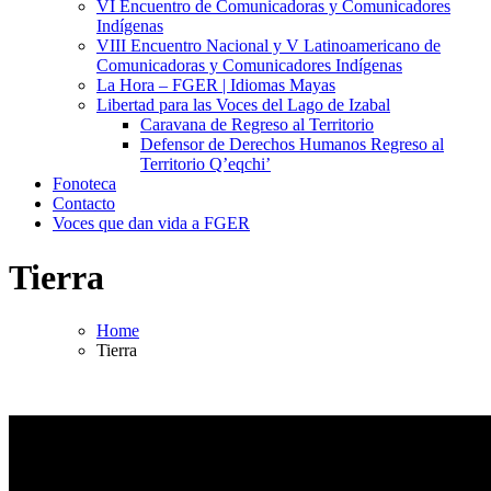
VI Encuentro de Comunicadoras y Comunicadores
Indígenas
VIII Encuentro Nacional y V Latinoamericano de
Comunicadoras y Comunicadores Indígenas
La Hora – FGER | Idiomas Mayas
Libertad para las Voces del Lago de Izabal
Caravana de Regreso al Territorio
Defensor de Derechos Humanos Regreso al
Territorio Q’eqchi’
Fonoteca
Contacto
Voces que dan vida a FGER
Tierra
Home
Tierra