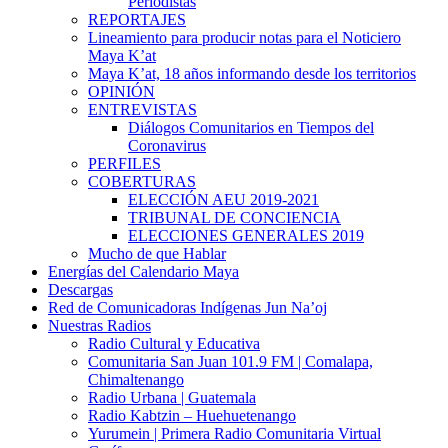
Periodistas
REPORTAJES
Lineamiento para producir notas para el Noticiero
Maya K’at
Maya K’at, 18 años informando desde los territorios
OPINIÓN
ENTREVISTAS
Diálogos Comunitarios en Tiempos del
Coronavirus
PERFILES
COBERTURAS
ELECCIÓN AEU 2019-2021
TRIBUNAL DE CONCIENCIA
ELECCIONES GENERALES 2019
Mucho de que Hablar
Energías del Calendario Maya
Descargas
Red de Comunicadoras Indígenas Jun Na’oj
Nuestras Radios
Radio Cultural y Educativa
Comunitaria San Juan 101.9 FM | Comalapa,
Chimaltenango
Radio Urbana | Guatemala
Radio Kabtzin – Huehuetenango
Yurumein | Primera Radio Comunitaria Virtual