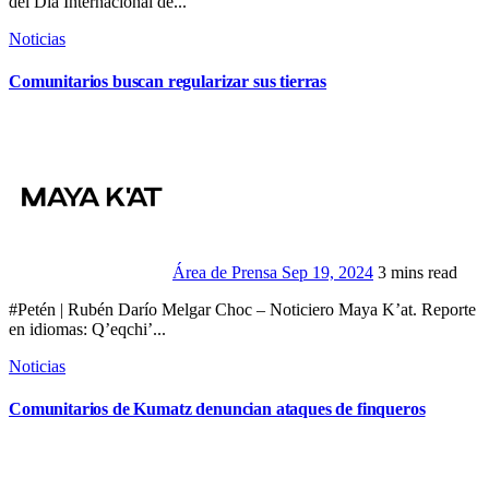
del Día Internacional de...
Noticias
Comunitarios buscan regularizar sus tierras
Área de Prensa
Sep 19, 2024
3 mins read
#Petén | Rubén Darío Melgar Choc – Noticiero Maya K’at. Reporte
en idiomas: Q’eqchi’...
Noticias
Comunitarios de Kumatz denuncian ataques de finqueros