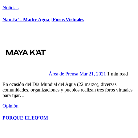
Noticias
Nan Ja’ – Madre Agua | Foros Virtuales
Área de Prensa
Mar 21, 2021
1 min read
En ocasión del Día Mundial del Agua (22 marzo), diversas
comunidades, organizaciones y pueblos realizan tres foros virtuales
para fijar…
Opinión
PORQUE ELEQ’OM