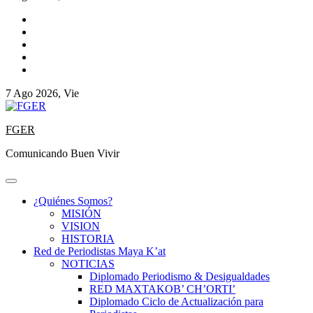
7 Ago 2026, Vie
FGER
Comunicando Buen Vivir
¿Quiénes Somos?
MISIÓN
VISION
HISTORIA
Red de Periodistas Maya K’at
NOTICIAS
Diplomado Periodismo & Desigualdades
RED MAXTAKOB’ CH’ORTI’
Diplomado Ciclo de Actualización para