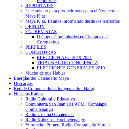
Periodistas
REPORTAJES
Lineamiento para producir notas para el Noticiero
Maya K’at
Maya K’at, 18 años informando desde los territorios
OPINIÓN
ENTREVISTAS
Diálogos Comunitarios en Tiempos del
Coronavirus
PERFILES
COBERTURAS
ELECCIÓN AEU 2019-2021
TRIBUNAL DE CONCIENCIA
ELECCIONES GENERALES 2019
Mucho de que Hablar
Energías del Calendario Maya
Descargas
Red de Comunicadoras Indígenas Jun Na’oj
Nuestras Radios
Radio Cultural y Educativa
Comunitaria San Juan 101.9 FM | Comalapa,
Chimaltenango
Radio Urbana | Guatemala
Radio Kabtzin – Huehuetenango
Yurumein | Primera Radio Comunitaria Virtual