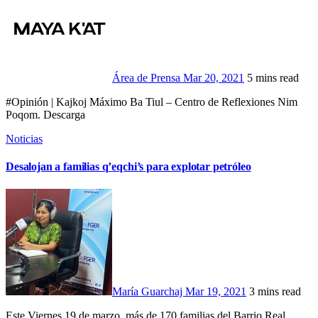
Área de Prensa
Mar 20, 2021
5 mins read
#Opinión | Kajkoj Máximo Ba Tiul – Centro de Reflexiones Nim
Poqom. Descarga
Noticias
Desalojan a familias q’eqchi’s para explotar petróleo
María Guarchaj
Mar 19, 2021
3 mins read
Este Viernes 19 de marzo, más de 170 familias del Barrio Real