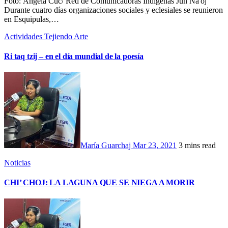
Foto: Ángela Cuc/ Red de Comunicadoras Indígenas Jun Na'oj
Durante cuatro días organizaciones sociales y eclesiales se reunieron
en Esquipulas,…
Actividades
Tejiendo Arte
Ri taq tzij – en el día mundial de la poesía
María Guarchaj
Mar 23, 2021
3 mins read
Noticias
CHI’ CHOJ: LA LAGUNA QUE SE NIEGA A MORIR