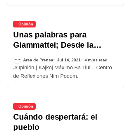
Opinión
Unas palabras para
Giammattei; Desde la
Guatemala profunda
Área de Prensa
Jul 14, 2021
4 mins read
#Opinión | Kajkoj Máximo Ba Tiul – Centro
de Reflexiones Nim Poqom.
Opinión
Cuándo despertará: el
pueblo