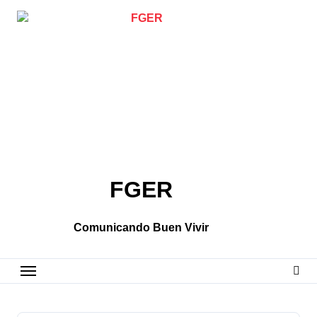
Skip
to
content
FGER
Comunicando Buen Vivir