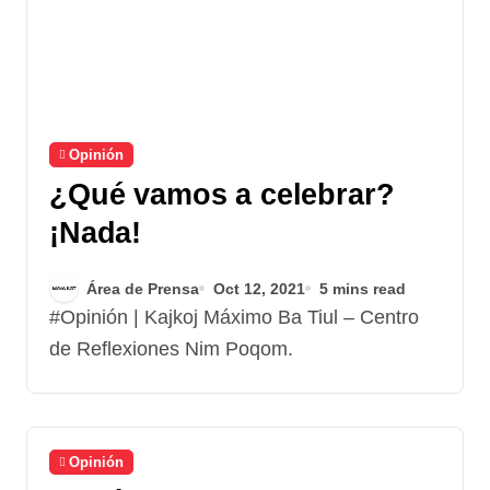
Opinión
¿Qué vamos a celebrar?
¡Nada!
Área de Prensa
Oct 12, 2021
5 mins read
#Opinión | Kajkoj Máximo Ba Tiul – Centro
de Reflexiones Nim Poqom.
Opinión