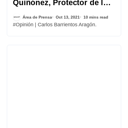
Quiñónez, Protector de los
Símbolos de la Oligarquía
Área de Prensa
Oct 13, 2021
10 mins read
Guatemalteca
#Opinión | Carlos Barrientos Aragón.