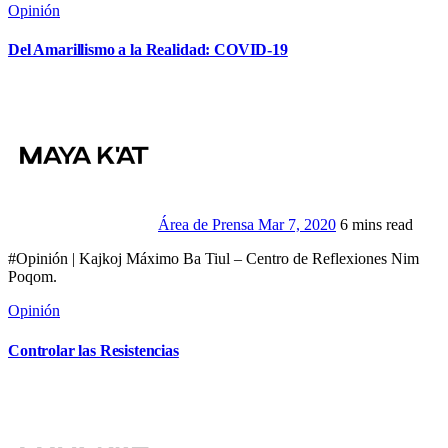
Opinión
Del Amarillismo a la Realidad: COVID-19
Área de Prensa
Mar 7, 2020
6 mins read
#Opinión | Kajkoj Máximo Ba Tiul – Centro de Reflexiones Nim
Poqom.
Opinión
Controlar las Resistencias