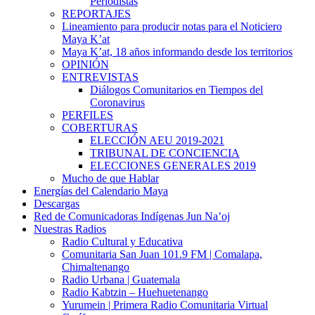
Periodistas
REPORTAJES
Lineamiento para producir notas para el Noticiero
Maya K’at
Maya K’at, 18 años informando desde los territorios
OPINIÓN
ENTREVISTAS
Diálogos Comunitarios en Tiempos del
Coronavirus
PERFILES
COBERTURAS
ELECCIÓN AEU 2019-2021
TRIBUNAL DE CONCIENCIA
ELECCIONES GENERALES 2019
Mucho de que Hablar
Energías del Calendario Maya
Descargas
Red de Comunicadoras Indígenas Jun Na’oj
Nuestras Radios
Radio Cultural y Educativa
Comunitaria San Juan 101.9 FM | Comalapa,
Chimaltenango
Radio Urbana | Guatemala
Radio Kabtzin – Huehuetenango
Yurumein | Primera Radio Comunitaria Virtual