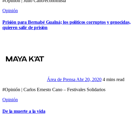
#Opinión | Julio Cano/economista
Opinión
Prisión para Bernabé Gualná; los políticos corruptos y genocidas,
quieren salir de prisión
Área de Prensa
Abr 20, 2020
4 mins read
#Opinión | Carlos Ernesto Cano – Festivales Solidarios
Opinión
De la muerte a la vida