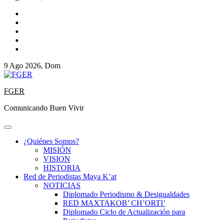
9 Ago 2026, Dom
FGER
Comunicando Buen Vivir
¿Quiénes Somos?
MISIÓN
VISION
HISTORIA
Red de Periodistas Maya K’at
NOTICIAS
Diplomado Periodismo & Desigualdades
RED MAXTAKOB’ CH’ORTI’
Diplomado Ciclo de Actualización para