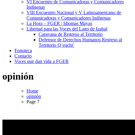
VI Encuentro de Comunicadoras y Comunicadores
Indígenas
VIII Encuentro Nacional y V Latinoamericano de
Comunicadoras y Comunicadores Indígenas
La Hora – FGER | Idiomas Mayas
Libertad para las Voces del Lago de Izabal
Caravana de Regreso al Territorio
Defensor de Derechos Humanos Regreso al
Territorio Q’eqchi’
Fonoteca
Contacto
Voces que dan vida a FGER
opinión
Home
opinión
Page 7