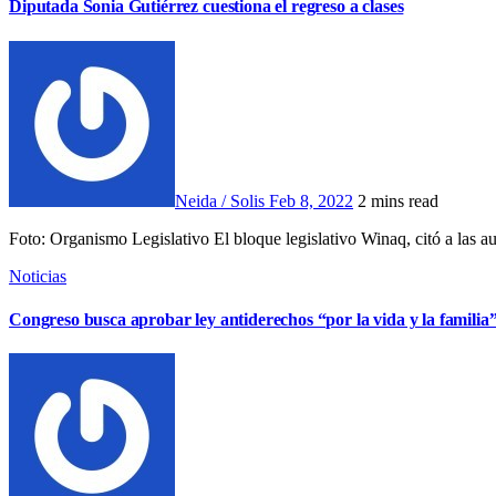
Diputada Sonia Gutiérrez cuestiona el regreso a clases
Neida / Solis
Feb 8, 2022
2 mins read
Foto: Organismo Legislativo El bloque legislativo Winaq, citó a las 
Noticias
Congreso busca aprobar ley antiderechos “por la vida y la familia