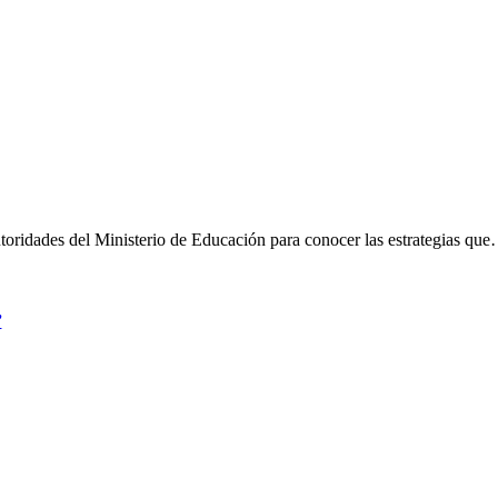
autoridades del Ministerio de Educación para conocer las estrategias qu
”