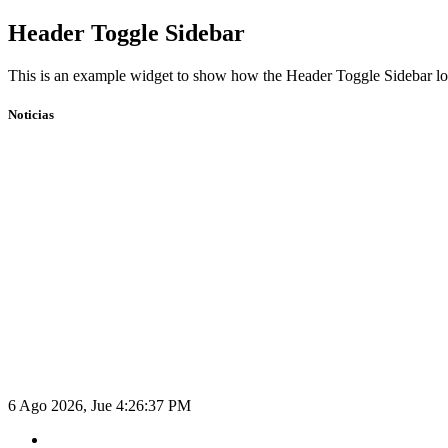
Skip
Header Toggle Sidebar
to
content
This is an example widget to show how the Header Toggle Sidebar lo
Noticias
6 Ago 2026, Jue
4:26:38 PM