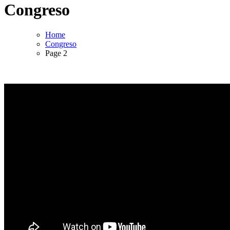
Congreso
Home
Congreso
Page 2