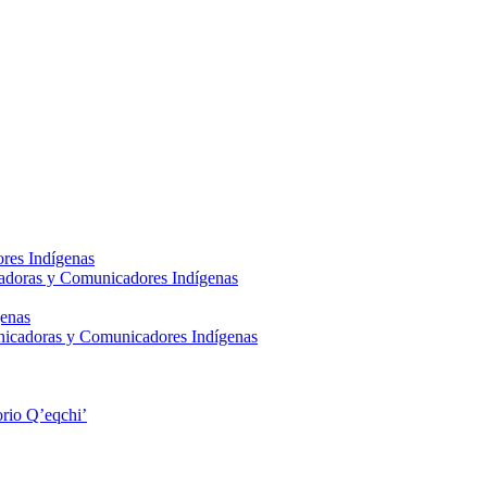
res Indígenas
adoras y Comunicadores Indígenas
enas
nicadoras y Comunicadores Indígenas
rio Q’eqchi’