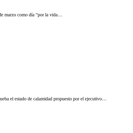
 9 de marzo como día “por la vida…
rueba el estado de calamidad propuesto por el ejecutivo…